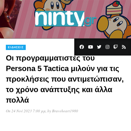
ΕΙΔΉΣΕΙΣ
Οι προγραμματιστές του
Persona 5 Tactica μιλούν για τις
προκλήσεις που αντιμετώπισαν,
το χρόνο ανάπτυξης και άλλα
πολλά
On 24 Νοέ 2023 7:00 μμ
, by
Braveheart1980