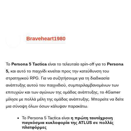
Braveheart1980
Το
Persona 5 Tactica
είναι το τελευταίο spin-off για το
Persona
5,
και αυτό το παιχνίδι κινείται προς την κατεύθυνση του
στρατηγικού RPG. Για να συζητήσουμε για τη διαδικασία
ανάπτυξης αυτού του παιχνιδιού, συμπεριλαμβανομένων των
επιτυχιών και των αγώνων της ομάδας ανάπτυξης, το 4Gamer
μίλησε με πολλά μέλη της ομάδας ανάπτυξης. Μπορείτε να δείτε
μια σύνοψη όλων όσων κάλυψαν παρακάτω.
Το Persona 5 Tactica είναι
η πρώτη ταυτόχρονη
παγκόσμια κυκλοφορία της ATLUS σε πολλές
πλατφόρμες