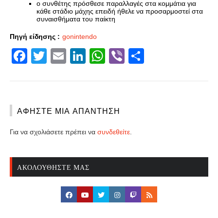
ο συνθέτης πρόσθεσε παραλλαγές στα κομμάτια για
κάθε στάδιο μάχης επειδή ήθελε να προσαρμοστεί στα
συναισθήματα του παίκτη
Πηγή είδησης :
gonintendo
Facebook
Twitter
Email
LinkedIn
WhatsApp
Viber
Share
ΑΦΉΣΤΕ ΜΙΑ ΑΠΆΝΤΗΣΗ
Για να σχολιάσετε πρέπει να
συνδεθείτε
.
ΑΚΟΛΟΥΘΉΣΤΕ ΜΑΣ