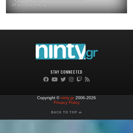
05 Αυγ 2026 8:00 πμ
STAY CONNECTED
Copyright ©
ninty.gr
2006-2026
Privacy Policy
BACK TO TOP