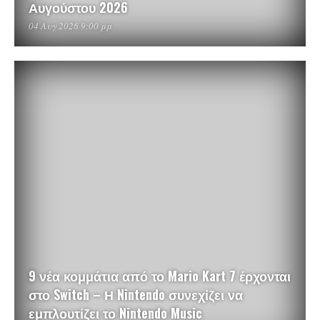
Αυγούστου 2026
04 Αυγ 2026 9:00 μμ
9 νέα κομμάτια από το Mario Kart 7 έρχονται
στο Switch – Η Nintendo συνεχίζει να
εμπλουτίζει το Nintendo Music