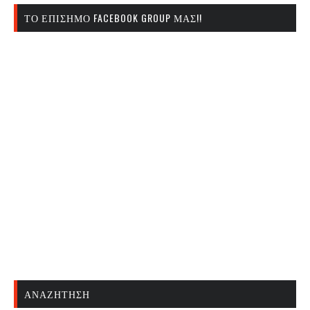
ΤΟ ΕΠΊΣΗΜΟ FACEBOOK GROUP ΜΑΣ!!
ΑΝΑΖΉΤΗΣΗ