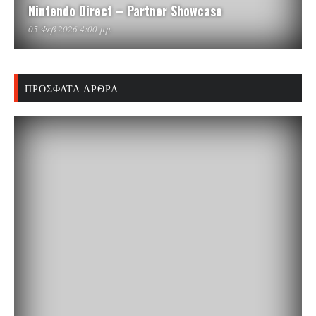
Nintendo Direct – Partner Showcase
05 Φεβ 2026 4:00 μμ
ΠΡΌΣΦΑΤΑ ΆΡΘΡΑ