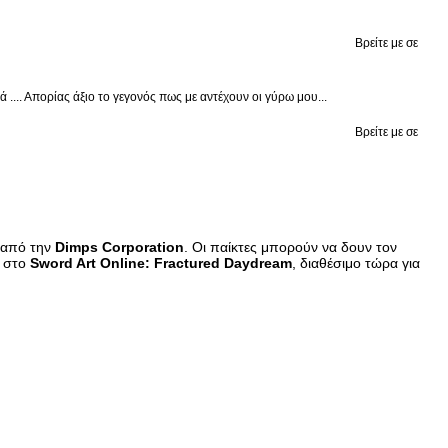
Βρείτε με σε
.... Απορίας άξιο το γεγονός πως με αντέχουν οι γύρω μου...
Βρείτε με σε
 από την
Dimps Corporation
. Οι παίκτες μπορούν να δουν τον
 στο
Sword Art Online: Fractured Daydream
, διαθέσιμο τώρα για