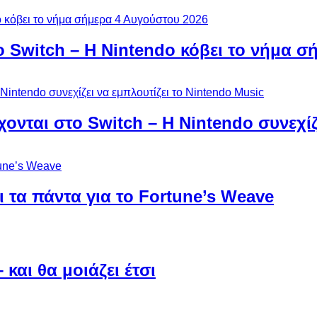
ο Switch – Η Nintendo κόβει το νήμα σ
χονται στο Switch – Η Nintendo συνεχίζ
 τα πάντα για το Fortune’s Weave
και θα μοιάζει έτσι