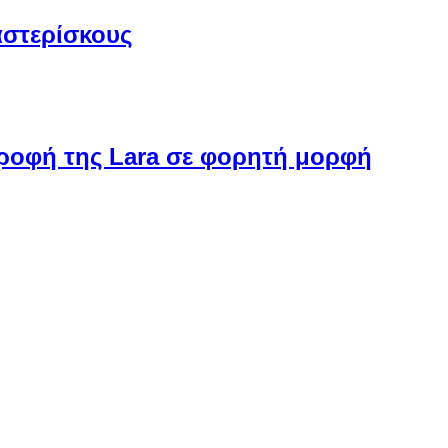
αστερίσκους
στροφή της Lara σε φορητή μορφή