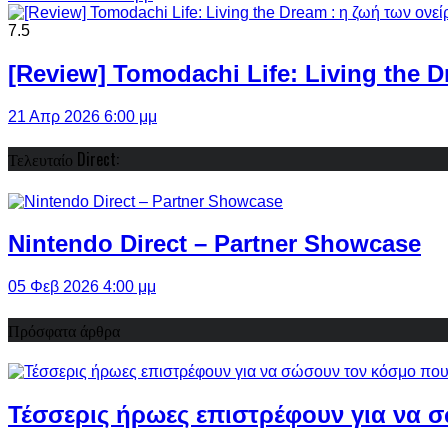
7.5
[Review] Tomodachi Life: Living the 
21 Απρ 2026 6:00 μμ
Τελευταίο Direct:
Nintendo Direct – Partner Showcase
05 Φεβ 2026 4:00 μμ
Πρόσφατα άρθρα
Τέσσερις ήρωες επιστρέφουν για να σ