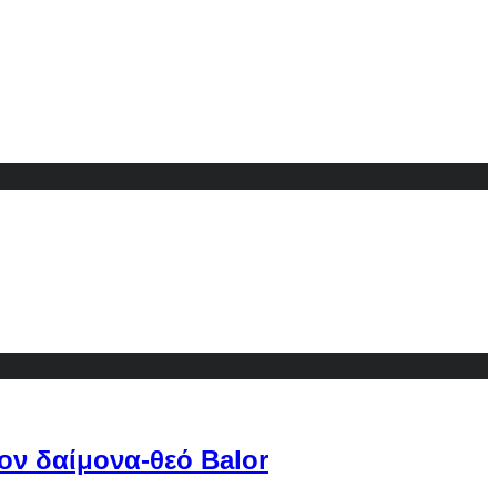
ον δαίμονα-θεό Balor