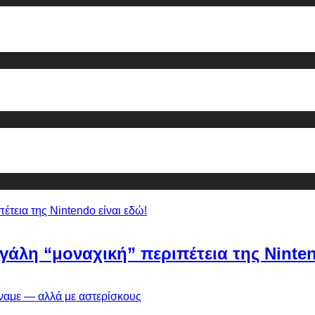
εγάλη “μοναχική” περιπέτεια της Ninten