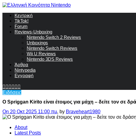
Κεντρική
TikTok!
Forum
Reviews-Unboxing
Nintendo Switch 2 Reviews
Unboxings
Nintendo Switch Reviews
Wii U Reviews
Nintendo 3DS Reviews
Άρθρα
Nintypedia
Εγγραφή
Ειδήσεις
Ο Spriggan Kirito είναι έτοιμος για μάχη – δείτε τον σε 
On 20 Οκτ 2025 11:00 πμ
, by
Braveheart1980
About
Latest Posts