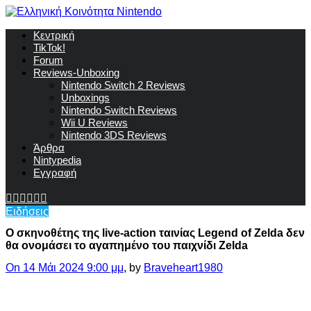
Κεντρική
TikTok!
Forum
Reviews-Unboxing
Nintendo Switch 2 Reviews
Unboxings
Nintendo Switch Reviews
Wii U Reviews
Nintendo 3DS Reviews
Άρθρα
Nintypedia
Εγγραφή
Ειδήσεις
Ο σκηνοθέτης της live-action ταινίας Legend of Zelda δεν
θα ονομάσει το αγαπημένο του παιχνίδι Zelda
On 14 Μάι 2024 9:00 μμ
, by
Braveheart1980