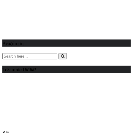
Αναζήτηση
Τελευταία reviews
8.5