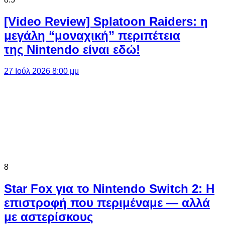
[Video Review] Splatoon Raiders: η
μεγάλη “μοναχική” περιπέτεια
της Nintendo είναι εδώ!
27 Ιούλ 2026 8:00 μμ
8
Star Fox για το Nintendo Switch 2: Η
επιστροφή που περιμέναμε — αλλά
με αστερίσκους