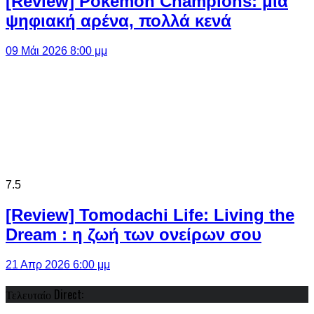
[Review] Pokémon Champions: μια
ψηφιακή αρένα, πολλά κενά
09 Μάι 2026 8:00 μμ
7.5
[Review] Tomodachi Life: Living the
Dream : η ζωή των ονείρων σου
21 Απρ 2026 6:00 μμ
Τελευταίο Direct: