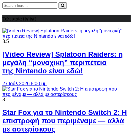
Τελευταία reviews
8.5
[Video Review] Splatoon Raiders: η
μεγάλη “μοναχική” περιπέτεια
της Nintendo είναι εδώ!
27 Ιούλ 2026 8:00 μμ
8
Star Fox για το Nintendo Switch 2: Η
επιστροφή που περιμέναμε — αλλά
με αστερίσκους