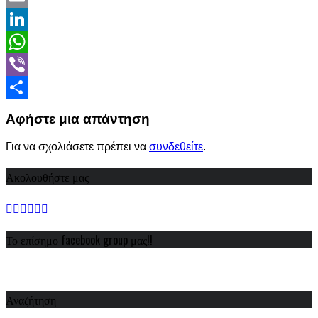
Email
LinkedIn
WhatsApp
Viber
Share
Αφήστε μια απάντηση
Για να σχολιάσετε πρέπει να
συνδεθείτε
.
Ακολουθήστε μας
Το επίσημο facebook group μας!!
Αναζήτηση