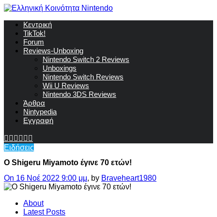
Κεντρική
TikTok!
Forum
Reviews-Unboxing
Nintendo Switch 2 Reviews
Unboxings
Nintendo Switch Reviews
Wii U Reviews
Nintendo 3DS Reviews
Άρθρα
Nintypedia
Εγγραφή
Ειδήσεις
Ο Shigeru Miyamoto έγινε 70 ετών!
On 16 Νοέ 2022 9:00 μμ
, by
Braveheart1980
About
Latest Posts