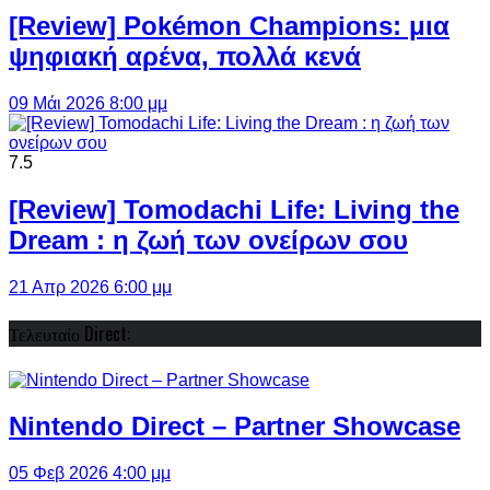
[Review] Pokémon Champions: μια
ψηφιακή αρένα, πολλά κενά
09 Μάι 2026 8:00 μμ
7.5
[Review] Tomodachi Life: Living the
Dream : η ζωή των ονείρων σου
21 Απρ 2026 6:00 μμ
Τελευταίο Direct:
Nintendo Direct – Partner Showcase
05 Φεβ 2026 4:00 μμ