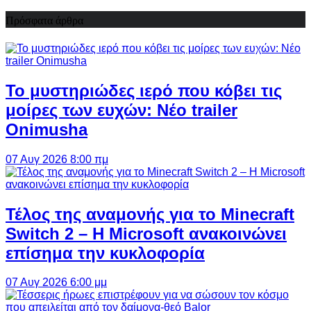
Πρόσφατα άρθρα
Το μυστηριώδες ιερό που κόβει τις
μοίρες των ευχών: Νέο trailer
Onimusha
07 Αυγ 2026 8:00 πμ
Τέλος της αναμονής για το Minecraft
Switch 2 – Η Microsoft ανακοινώνει
επίσημα την κυκλοφορία
07 Αυγ 2026 6:00 μμ