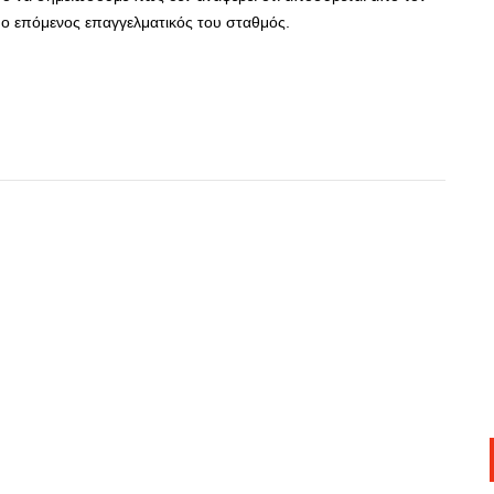
ι ο επόμενος επαγγελματικός του σταθμός.
App
r
hare