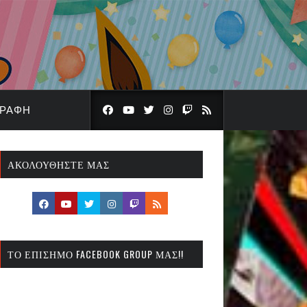
ΓΡΑΦΉ
ΑΚΟΛΟΥΘΉΣΤΕ ΜΑΣ
ΤΟ ΕΠΊΣΗΜΟ FACEBOOK GROUP ΜΑΣ!!