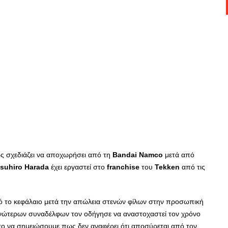
 σχεδιάζει να αποχωρήσει από τη
Bandai
Namco
μετά από
suhiro
Harada
έχει εργαστεί στο
franchise
του
Tekken
από τις
τό το κεφάλαιο μετά την απώλεια στενών φίλων στην προσωπική
ανώτερων συναδέλφων τον οδήγησε να αναστοχαστεί τον χρόνο
σο να σημειώσουμε πως δεν αναφέρει ότι αποσύρεται από τον