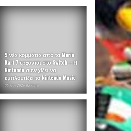
9 νέα κομμάτια από το Mario
Kart 7 έρχονται στο Switch – Η
Nintendo συνεχίζει να
εμπλουτίζει το Nintendo Music
05 Αυγ 2026 8:00 πμ