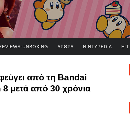
REVIEWS-UNBOXING
ΆΡΘΡΑ
NINTYPEDIA
ΕΓ
φεύγει από τη Bandai
 8 μετά από 30 χρόνια