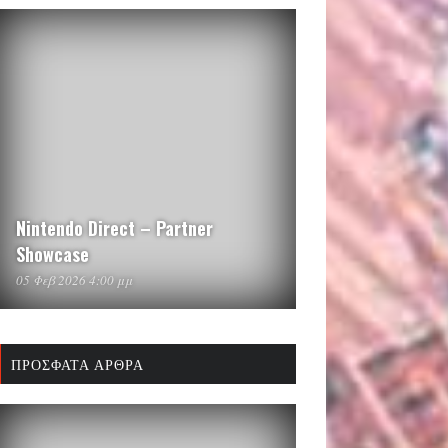
Nintendo Direct – Partner
Showcase
05 Φεβ 2026 4:00 μμ
ΠΡΌΣΦΑΤΑ ΆΡΘΡΑ