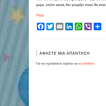
χώρο, οπότε κανείς δεν γνωρίζει ποιος θα είνα
Πηγή
Facebook
Twitter
Email
LinkedIn
Whats
Vibe
S
ΑΦΉΣΤΕ ΜΙΑ ΑΠΆΝΤΗΣΗ
Για να σχολιάσετε πρέπει να
συνδεθείτε
.