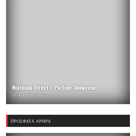
Nintendo Direct – Partner Showcase
05 Φεβ 2026 4:00 μμ
ΠΡΌΣΦΑΤΑ ΆΡΘΡΑ