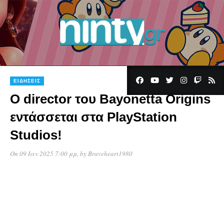
ΕΙΔΉΣΕΙΣ
Ο director του Bayonetta Origins
εντάσσεται στα PlayStation
Studios!
On 09 Ιαν 2025 7:00 μμ
, by
Braveheart1980