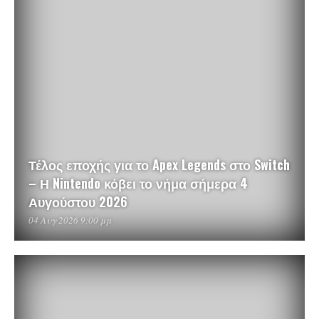
Τέλος εποχής για το Apex Legends στο Switch
– Η Nintendo κόβει το νήμα σήμερα 4
Αυγούστου 2026
04 Αυγ 2026 9:00 μμ