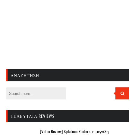
ΑΝΑΖΉΤΗΣΗ
ΤΕΛΕΥΤΑΊΑ REVIEWS
[Video Review] Splatoon Raiders: η μεγάλη