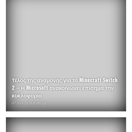
Τέλος της αναμονής για το Minecraft Switch
2 – Η Microsoft ανακοινώνει επίσημα την
κυκλοφορία
07 Αυγ 2026 6:00 μμ