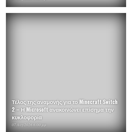
Τέλος της αναμονής για το Minecraft Switch
2 – Η Microsoft ανακοινώνει επίσημα την
κυκλοφορία
07 Αυγ 2026 6:00 μμ