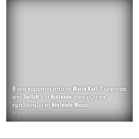
9 νέα κομμάτια από το Mario Kart 7 έρχονται
στο Switch – Η Nintendo συνεχίζει να
εμπλουτίζει το Nintendo Music
05 Αυγ 2026 8:00 πμ