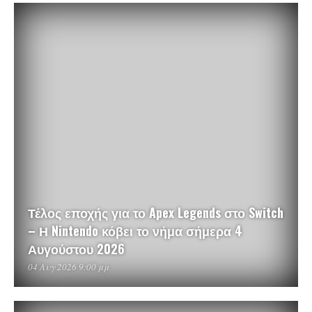
Τέλος εποχής για το Apex Legends στο Switch
– Η Nintendo κόβει το νήμα σήμερα 4
Αυγούστου 2026
04 Αυγ 2026 9:00 μμ