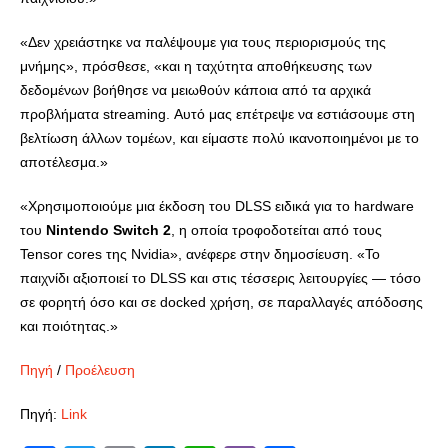
«Δεν χρειάστηκε να παλέψουμε για τους περιορισμούς της
μνήμης», πρόσθεσε, «και η ταχύτητα αποθήκευσης των
δεδομένων βοήθησε να μειωθούν κάποια από τα αρχικά
προβλήματα streaming. Αυτό μας επέτρεψε να εστιάσουμε στη
βελτίωση άλλων τομέων, και είμαστε πολύ ικανοποιημένοι με το
αποτέλεσμα.»
«Χρησιμοποιούμε μια έκδοση του DLSS ειδικά για το hardware
του
Nintendo Switch 2
, η οποία τροφοδοτείται από τους
Tensor cores της Nvidia», ανέφερε στην δημοσίευση. «Το
παιχνίδι αξιοποιεί το DLSS και στις τέσσερις λειτουργίες — τόσο
σε φορητή όσο και σε docked χρήση, σε παραλλαγές απόδοσης
και ποιότητας.»
Πηγή
/
Προέλευση
Πηγή:
Link