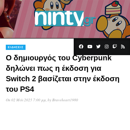
ΕΙΔΉΣΕΙΣ
Ο δημιουργός του Cyberpunk
δηλώνει πως η έκδοση για
Switch 2 βασίζεται στην έκδοση
του PS4
On 02 Μάι 2025 7:00 μμ
, by
Braveheart1980