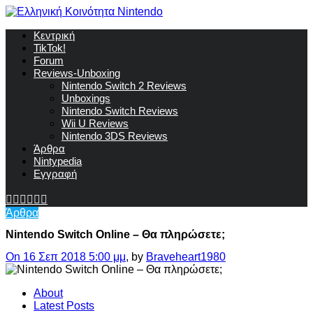
Κεντρική
TikTok!
Forum
Reviews-Unboxing
Nintendo Switch 2 Reviews
Unboxings
Nintendo Switch Reviews
Wii U Reviews
Nintendo 3DS Reviews
Άρθρα
Nintypedia
Εγγραφή
Άρθρα
Nintendo Switch Online – Θα πληρώσετε;
On 16 Σεπ 2018 5:00 μμ
, by
Braveheart1980
About
Latest Posts