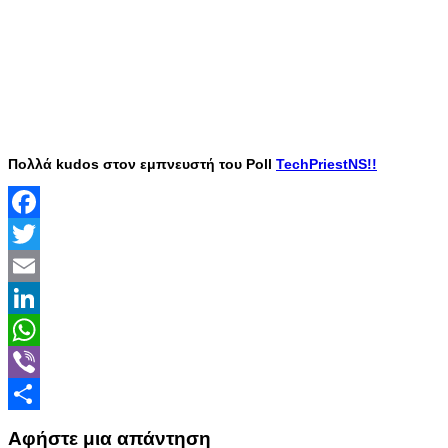
Πολλά kudos στον εμπνευστή του Poll
TechPriestNS!!
Facebook
Twitter
Email
LinkedIn
WhatsApp
Viber
Share
Αφήστε μια απάντηση