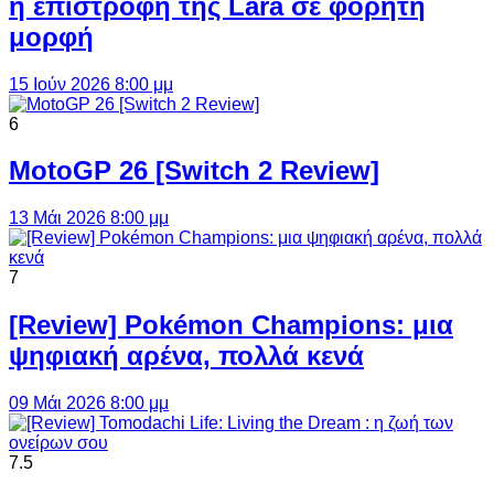
η επιστροφή της Lara σε φορητή
μορφή
15 Ιούν 2026 8:00 μμ
6
MotoGP 26 [Switch 2 Review]
13 Μάι 2026 8:00 μμ
7
[Review] Pokémon Champions: μια
ψηφιακή αρένα, πολλά κενά
09 Μάι 2026 8:00 μμ
7.5