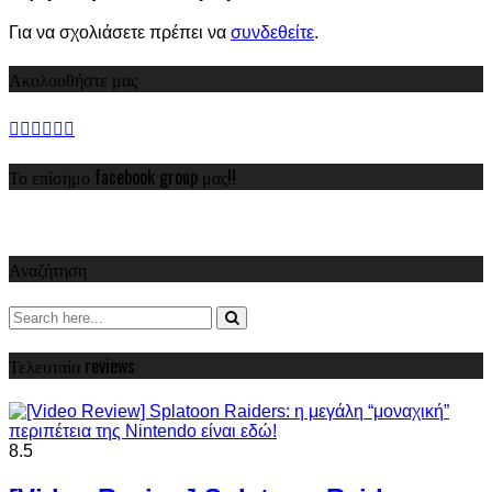
Για να σχολιάσετε πρέπει να
συνδεθείτε
.
Ακολουθήστε μας
Το επίσημο facebook group μας!!
Αναζήτηση
Τελευταία reviews
8.5