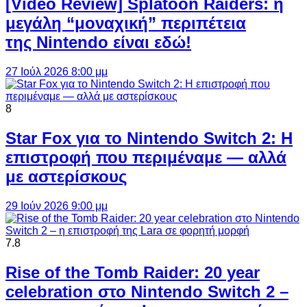
[Video Review] Splatoon Raiders: η
μεγάλη “μοναχική” περιπέτεια
της Nintendo είναι εδώ!
27 Ιούλ 2026 8:00 μμ
8
Star Fox για το Nintendo Switch 2: Η
επιστροφή που περιμέναμε — αλλά
με αστερίσκους
29 Ιούν 2026 9:00 μμ
7.8
Rise of the Tomb Raider: 20 year
celebration στο Nintendo Switch 2 –