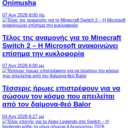
Onimusha
07 Αυγ 2026 8:00 πμ
Τέλος της αναμονής για το Minecraft
Switch 2 – Η Microsoft ανακοινώνει
επίσημα την κυκλοφορία
07 Αυγ 2026 6:00 μμ
Τέσσερις ήρωες επιστρέφουν για να
σώσουν τον κόσμο που απειλείται
από τον δαίμονα-θεό Balor
04 Αυγ 2026 6:27 μμ