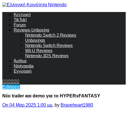
Κεντρική
TikTok!
Forum
Reviews-Unboxing
Nintendo Switch 2 Reviews
Unboxings
Nintendo Switch Reviews
Wii U Reviews
Nintendo 3DS Reviews
Άρθρα
Nintypedia
Εγγραφή
Ειδήσεις
Νέο trailer και demo για το HYPERxFANTASY
On 04 Μαρ 2025 1:00 μμ
, by
Braveheart1980