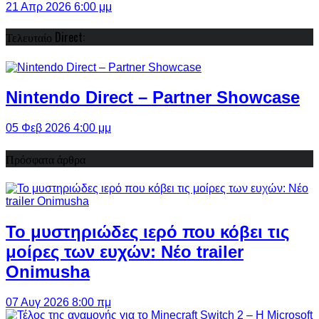
21 Απρ 2026 6:00 μμ
Τελευταίο Direct:
Nintendo Direct – Partner Showcase
05 Φεβ 2026 4:00 μμ
Πρόσφατα άρθρα
Το μυστηριώδες ιερό που κόβει τις
μοίρες των ευχών: Νέο trailer
Onimusha
07 Αυγ 2026 8:00 πμ