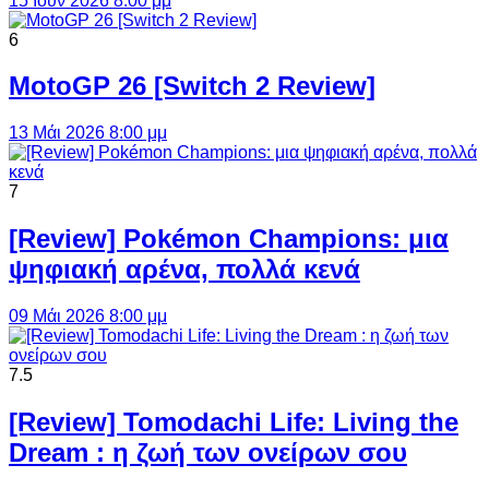
15 Ιούν 2026 8:00 μμ
6
MotoGP 26 [Switch 2 Review]
13 Μάι 2026 8:00 μμ
7
[Review] Pokémon Champions: μια
ψηφιακή αρένα, πολλά κενά
09 Μάι 2026 8:00 μμ
7.5
[Review] Tomodachi Life: Living the
Dream : η ζωή των ονείρων σου