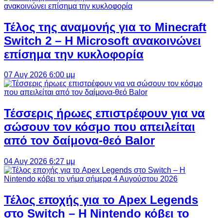
Τέλος της αναμονής για το Minecraft
Switch 2 – Η Microsoft ανακοινώνει
επίσημα την κυκλοφορία
07 Αυγ 2026 6:00 μμ
Τέσσερις ήρωες επιστρέφουν για να
σώσουν τον κόσμο που απειλείται
από τον δαίμονα-θεό Balor
04 Αυγ 2026 6:27 μμ
Τέλος εποχής για το Apex Legends
στο Switch – Η Nintendo κόβει το