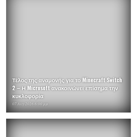
Τέλος της αναμονής για το Minecraft Switch
2 – Η Microsoft ανακοινώνει επίσημα την
κυκλοφορία
07 Αυγ 2026 6:00 μμ