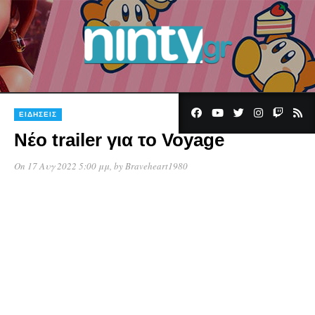
ΕΙΔΉΣΕΙΣ
Νέο trailer για το Voyage
On 17 Αυγ 2022 5:00 μμ
, by
Braveheart1980