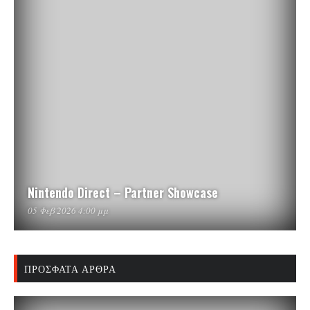
Nintendo Direct – Partner Showcase
05 Φεβ 2026 4:00 μμ
ΠΡΌΣΦΑΤΑ ΆΡΘΡΑ