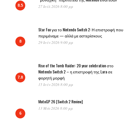
8.5
27 Ιούλ 2026 8:00 μμ
Star Fox για το Nintendo Switch 2: Η επιστροφή που
περιμέναμε — αλλά με αστερίσκους
8
29 Ιούν 2026 9:00 μμ
Rise of the Tomb Raider: 20 year celebration στο
Nintendo Switch 2 – η επιστροφή της Lara σε
φορητή μορφή
7.8
15 Ιούν 2026 8:00 μμ
MotoGP 26 [Switch 2 Review]
13 Μάι 2026 8:00 μμ
6