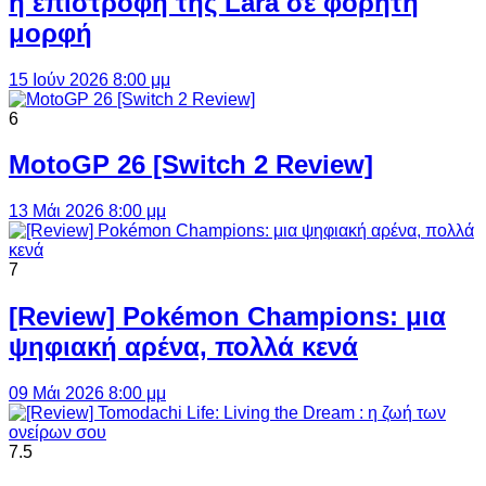
η επιστροφή της Lara σε φορητή
μορφή
15 Ιούν 2026 8:00 μμ
6
MotoGP 26 [Switch 2 Review]
13 Μάι 2026 8:00 μμ
7
[Review] Pokémon Champions: μια
ψηφιακή αρένα, πολλά κενά
09 Μάι 2026 8:00 μμ
7.5