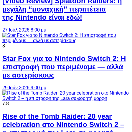
[Video Review] Splatoon Raiders: η
μεγάλη “μοναχική” περιπέτεια
της Nintendo είναι εδώ!
27 Ιούλ 2026 8:00 μμ
8
Star Fox για το Nintendo Switch 2: Η
επιστροφή που περιμέναμε — αλλά
με αστερίσκους
29 Ιούν 2026 9:00 μμ
7.8
Rise of the Tomb Raider: 20 year
celebration στο Nintendo Switch 2 –