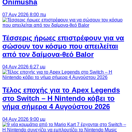
Onimusha
07 Αυγ 2026 8:00 πμ
Τέσσερις ήρωες επιστρέφουν για να
σώσουν τον κόσμο που απειλείται
από τον δαίμονα-θεό Balor
04 Αυγ 2026 6:27 μμ
Τέλος εποχής για το Apex Legends
στο Switch – Η Nintendo κόβει το
νήμα σήμερα 4 Αυγούστου 2026
04 Αυγ 2026 9:00 μμ