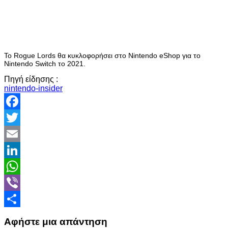
Το Rogue Lords θα κυκλοφορήσει στο Nintendo eShop για το
Nintendo Switch το 2021.
Πηγή είδησης :
nintendo-insider
Facebook
Twitter
Email
LinkedIn
WhatsApp
Viber
Share
Αφήστε μια απάντηση