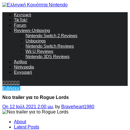
Κεντρική
TikTok!
Forum
Reviews-Unboxing
Nintendo Switch 2 Reviews
Unboxings
Nintendo Switch Reviews
Wii U Reviews
Nintendo 3DS Reviews
Άρθρα
Nintypedia
Εγγραφή
Ειδήσεις
Νεο trailer για το Rogue Lords
On 12 Ιούλ 2021 2:00 μμ
, by
Braveheart1980
About
Latest Posts