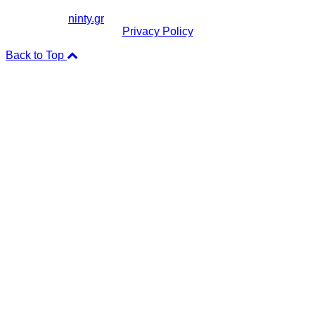
Copyright ©
ninty.gr
2006-2026
Privacy Policy
Back to Top