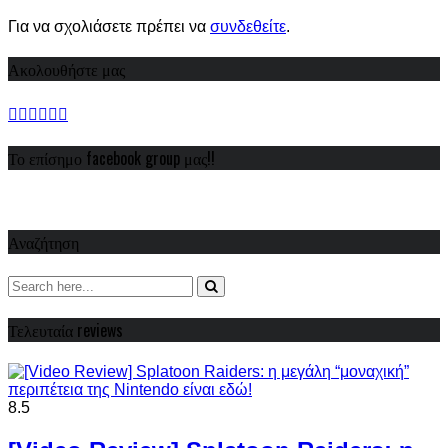
Για να σχολιάσετε πρέπει να
συνδεθείτε
.
Ακολουθήστε μας
Το επίσημο facebook group μας!!
Αναζήτηση
Τελευταία reviews
8.5