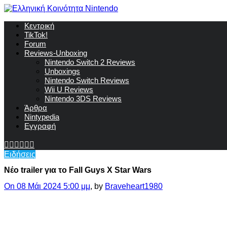
Κεντρική
TikTok!
Forum
Reviews-Unboxing
Nintendo Switch 2 Reviews
Unboxings
Nintendo Switch Reviews
Wii U Reviews
Nintendo 3DS Reviews
Άρθρα
Nintypedia
Εγγραφή
Ειδήσεις
Νέο trailer για το Fall Guys Χ Star Wars
On 08 Μάι 2024 5:00 μμ
, by
Braveheart1980