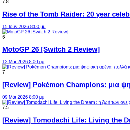
7.8
Rise of the Tomb Raider: 20 year cel
15 Ιούν 2026 8:00 μμ
6
MotoGP 26 [Switch 2 Review]
13 Μάι 2026 8:00 μμ
7
[Review] Pokémon Champions: μια ψη
09 Μάι 2026 8:00 μμ
7.5
[Review] Tomodachi Life: Living the 