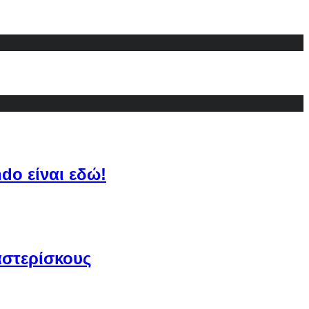
do είναι εδώ!
αστερίσκους