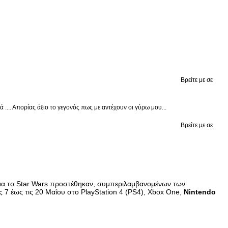
Βρείτε με σε
.... Απορίας άξιο το γεγονός πως με αντέχουν οι γύρω μου...
Βρείτε με σε
 θέμα το Star Wars προστέθηκαν, συμπεριλαμβανομένων των
ς 7 έως τις 20 Μαΐου στο PlayStation 4 (PS4), Xbox One,
Nintendo