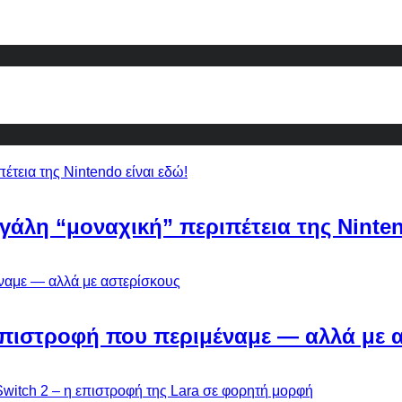
εγάλη “μοναχική” περιπέτεια της Ninten
Η επιστροφή που περιμέναμε — αλλά με 