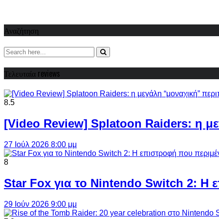
Αναζήτηση
Τελευταία reviews
8.5
[Video Review] Splatoon Raiders: η μ
27 Ιούλ 2026 8:00 μμ
8
Star Fox για το Nintendo Switch 2: 
29 Ιούν 2026 9:00 μμ