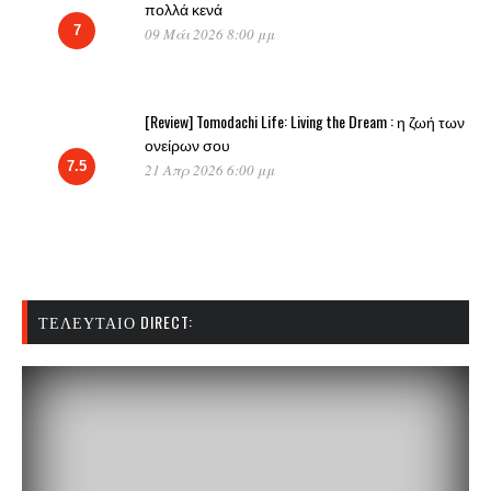
πολλά κενά
7
09 Μάι 2026 8:00 μμ
[Review] Tomodachi Life: Living the Dream : η ζωή των
ονείρων σου
7.5
21 Απρ 2026 6:00 μμ
ΤΕΛΕΥΤΑΊΟ DIRECT: