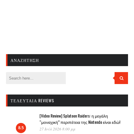
ΑΝΑΖΉΤΗΣΗ
ΤΕΛΕΥΤΑΊΑ REVIEWS
[Video Review] Splatoon Raiders: η μεγάλη
“μοναχική” περιπέτεια της Nintendo είναι εδώ!
8.5
27 Ιούλ 2026 8:00 μμ