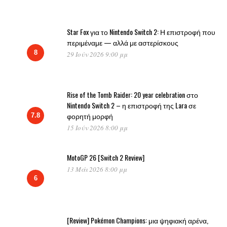
Star Fox για το Nintendo Switch 2: Η επιστροφή που
περιμέναμε — αλλά με αστερίσκους
8
29 Ιούν 2026 9:00 μμ
Rise of the Tomb Raider: 20 year celebration στο
Nintendo Switch 2 – η επιστροφή της Lara σε
φορητή μορφή
7.8
15 Ιούν 2026 8:00 μμ
MotoGP 26 [Switch 2 Review]
13 Μάι 2026 8:00 μμ
6
[Review] Pokémon Champions: μια ψηφιακή αρένα,