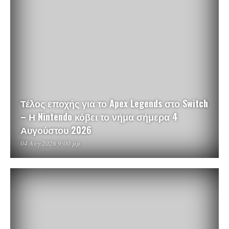
Τέλος εποχής για το Apex Legends στο Switch
– Η Nintendo κόβει το νήμα σήμερα 4
Αυγούστου 2026
04 Αυγ 2026 9:00 μμ