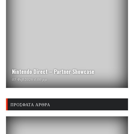
Nintendo Direct – Partner Showcase
05 Φεβ 2026 4:00 μμ
ΠΡΌΣΦΑΤΑ ΆΡΘΡΑ