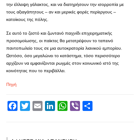
την έλλειψη γάλακτος, και να διατηρήσουν την ισορροπία με
τους αξιαγάπητους – αν και μερικές φορές περίεργους –
κατοίκους της πόλης.
Σε αυτό το ζεστό και ζωντανό παιχνίδι επιχειρηματικής
προσομοίωσης, οι παίκτες θα μετατρέψουν το ταπεινό
παντοπωλείο τους σε μια αυτοκρατορία λιανικού εμπορίου.
Ωστόσο, όσο μεγαλώνει το κατάστημα, τόσο περισσότερο
αρχίζουν να εμφανίζονται ρωγμές στον κοινωνικό ιστό της
κοινότητας που το περιβάλλει.
Πηγή
Facebook
Twitter
Email
LinkedIn
WhatsApp
Viber
Share