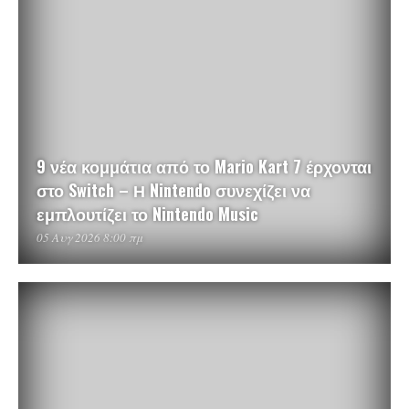
9 νέα κομμάτια από το Mario Kart 7 έρχονται
στο Switch – Η Nintendo συνεχίζει να
εμπλουτίζει το Nintendo Music
05 Αυγ 2026 8:00 πμ