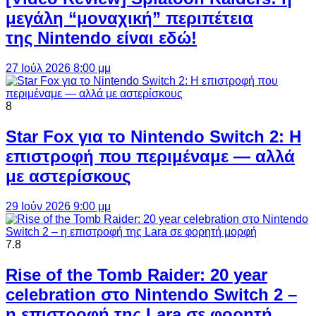
μεγάλη “μοναχική” περιπέτεια
της Nintendo είναι εδώ!
27 Ιούλ 2026 8:00 μμ
8
Star Fox για το Nintendo Switch 2: Η
επιστροφή που περιμέναμε — αλλά
με αστερίσκους
29 Ιούν 2026 9:00 μμ
7.8
Rise of the Tomb Raider: 20 year
celebration στο Nintendo Switch 2 –
η επιστροφή της Lara σε φορητή