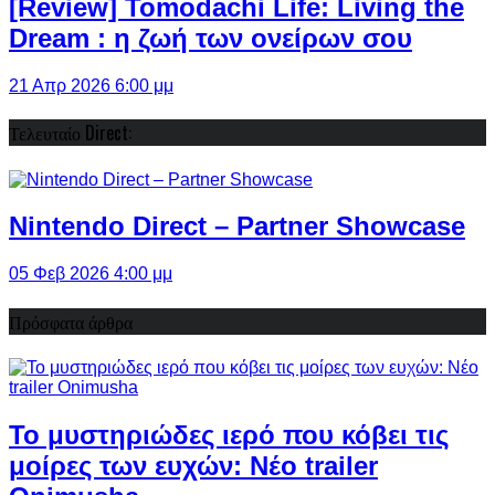
[Review] Tomodachi Life: Living the
Dream : η ζωή των ονείρων σου
21 Απρ 2026 6:00 μμ
Τελευταίο Direct:
Nintendo Direct – Partner Showcase
05 Φεβ 2026 4:00 μμ
Πρόσφατα άρθρα
Το μυστηριώδες ιερό που κόβει τις
μοίρες των ευχών: Νέο trailer