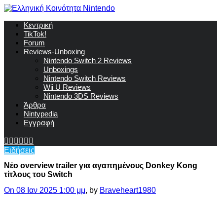
Κεντρική
TikTok!
Forum
Reviews-Unboxing
Nintendo Switch 2 Reviews
Unboxings
Nintendo Switch Reviews
Wii U Reviews
Nintendo 3DS Reviews
Άρθρα
Nintypedia
Εγγραφή
Ειδήσεις
Νέο overview trailer για αγαπημένους Donkey Kong
τίτλους του Switch
On 08 Ιαν 2025 1:00 μμ
, by
Braveheart1980