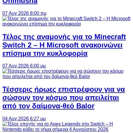
Onimusha
07 Αυγ 2026 8:00 πμ
Τέλος της αναμονής για το Minecraft
Switch 2 – Η Microsoft ανακοινώνει
επίσημα την κυκλοφορία
07 Αυγ 2026 6:00 μμ
Τέσσερις ήρωες επιστρέφουν για να
σώσουν τον κόσμο που απειλείται
από τον δαίμονα-θεό Balor
04 Αυγ 2026 6:27 μμ