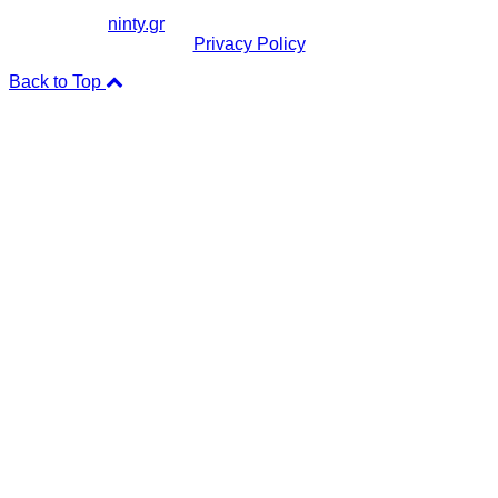
Copyright ©
ninty.gr
2006-2026
Privacy Policy
Back to Top