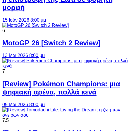
μορφή
15 Ιούν 2026 8:00 μμ
6
MotoGP 26 [Switch 2 Review]
13 Μάι 2026 8:00 μμ
7
[Review] Pokémon Champions: μια
ψηφιακή αρένα, πολλά κενά
09 Μάι 2026 8:00 μμ
7.5