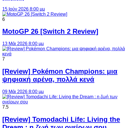
15 Ιούν 2026 8:00 μμ
6
MotoGP 26 [Switch 2 Review]
13 Μάι 2026 8:00 μμ
7
[Review] Pokémon Champions: μια
ψηφιακή αρένα, πολλά κενά
09 Μάι 2026 8:00 μμ
7.5
[Review] Tomodachi Life: Living the
Dream : η ζωή των ονείρων σου