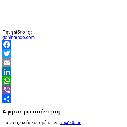
Πηγή είδησης :
gonintendo.com
Facebook
Twitter
Email
LinkedIn
WhatsApp
Viber
Share
Αφήστε μια απάντηση
Για να σχολιάσετε πρέπει να
συνδεθείτε
.