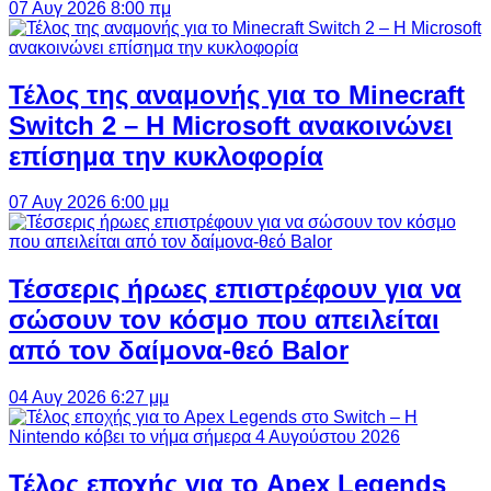
07 Αυγ 2026 8:00 πμ
Τέλος της αναμονής για το Minecraft
Switch 2 – Η Microsoft ανακοινώνει
επίσημα την κυκλοφορία
07 Αυγ 2026 6:00 μμ
Τέσσερις ήρωες επιστρέφουν για να
σώσουν τον κόσμο που απειλείται
από τον δαίμονα-θεό Balor
04 Αυγ 2026 6:27 μμ
Τέλος εποχής για το Apex Legends