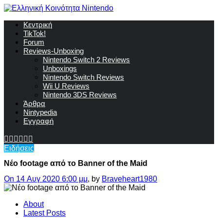
Κεντρική
TikTok!
Forum
Reviews-Unboxing
Nintendo Switch 2 Reviews
Unboxings
Nintendo Switch Reviews
Wii U Reviews
Nintendo 3DS Reviews
Άρθρα
Nintypedia
Εγγραφή
Ειδήσεις
Νέο footage από το Banner of the Maid
On 14 Αυγ 2020 6:00 μμ
, by
Braveheart1980
About
Latest Posts