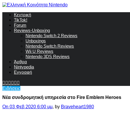
Κεντρική
TikTok!
Forum
Reviews-Unboxing
Nintendo Switch 2 Reviews
Unboxings
Nintendo Switch Reviews
Wii U Reviews
Nintendo 3DS Reviews
Άρθρα
Nintypedia
Εγγραφή
Ειδήσεις
Nέα συνδρομητική υπηρεσία στο Fire Emblem Heroes
On 03 Φεβ 2020 6:00 μμ
, by
Braveheart1980