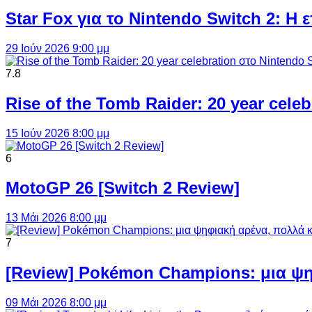
Star Fox για το Nintendo Switch 2: 
29 Ιούν 2026 9:00 μμ
7.8
Rise of the Tomb Raider: 20 year cel
15 Ιούν 2026 8:00 μμ
6
MotoGP 26 [Switch 2 Review]
13 Μάι 2026 8:00 μμ
7
[Review] Pokémon Champions: μια ψη
09 Μάι 2026 8:00 μμ