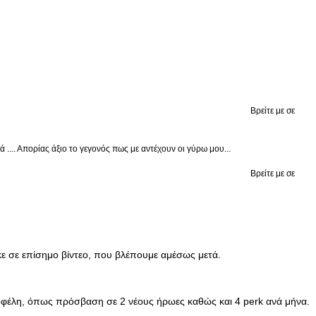
Βρείτε με σε
.... Απορίας άξιο το γεγονός πως με αντέχουν οι γύρω μου...
Βρείτε με σε
ηκε σε επίσημο βίντεο, που βλέπουμε αμέσως μετά.
φέλη, όπως πρόσβαση σε 2 νέους ήρωες καθώς και 4 perk ανά μήνα.