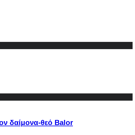
ον δαίμονα-θεό Balor