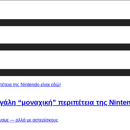
εγάλη “μοναχική” περιπέτεια της Ninten