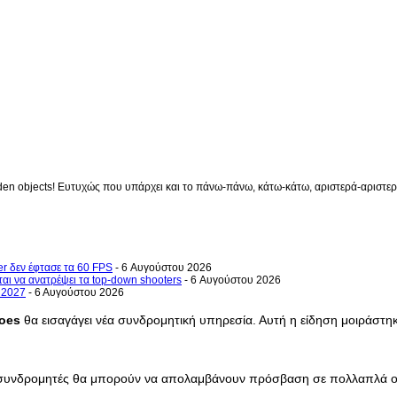
en objects! Ευτυχώς που υπάρχει και το πάνω-πάνω, κάτω-κάτω, αριστερά-αριστερά 
er δεν έφτασε τα 60 FPS
- 6 Αυγούστου 2026
ται να ανατρέψει τα top-down shooters
- 6 Αυγούστου 2026
ο 2027
- 6 Αυγούστου 2026
roes
θα εισαγάγει νέα συνδρομητική υπηρεσία. Αυτή η είδηση ​​μοιράστ
οι συνδρομητές θα μπορούν να απολαμβάνουν πρόσβαση σε πολλαπλά ο