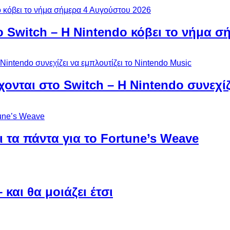
ο Switch – Η Nintendo κόβει το νήμα σ
χονται στο Switch – Η Nintendo συνεχίζ
 τα πάντα για το Fortune’s Weave
και θα μοιάζει έτσι