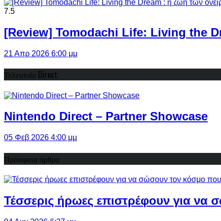
7.5
[Review] Tomodachi Life: Living the 
21 Απρ 2026 6:00 μμ
Τελευταίο Direct:
Nintendo Direct – Partner Showcase
05 Φεβ 2026 4:00 μμ
Πρόσφατα άρθρα
Τέσσερις ήρωες επιστρέφουν για να σ