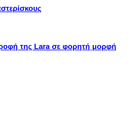
αστερίσκους
στροφή της Lara σε φορητή μορφή