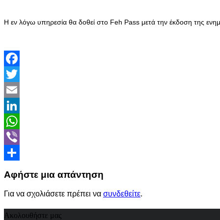
Η εν λόγω υπηρεσία θα δοθεί στο Feh Pass μετά την έκδοση της ενημ
Facebook
Twitter
Email
LinkedIn
WhatsApp
Viber
Share
Αφήστε μια απάντηση
Για να σχολιάσετε πρέπει να
συνδεθείτε
.
Ακολουθήστε μας