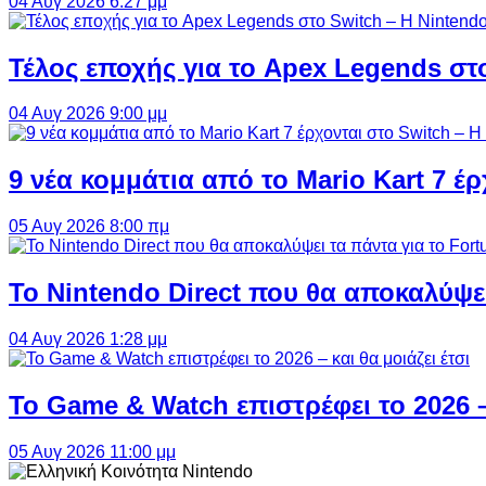
04 Αυγ 2026 6:27 μμ
Τέλος εποχής για το Apex Legends στ
04 Αυγ 2026 9:00 μμ
9 νέα κομμάτια από το Mario Kart 7 έρ
05 Αυγ 2026 8:00 πμ
Το Nintendo Direct που θα αποκαλύψει
04 Αυγ 2026 1:28 μμ
Το Game & Watch επιστρέφει το 2026 – 
05 Αυγ 2026 11:00 μμ