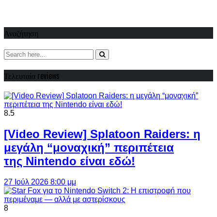
Αναζήτηση
Τελευταία reviews
8.5
[Video Review] Splatoon Raiders: η
μεγάλη “μοναχική” περιπέτεια
της Nintendo είναι εδώ!
27 Ιούλ 2026 8:00 μμ
8