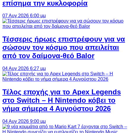
επίσημα την κυκλοφορία
07 Αυγ 2026 6:00 μμ
Τέσσερις ήρωες επιστρέφουν για να
σώσουν τον κόσμο που απειλείται
από τον δαίμονα-θεό Balor
04 Αυγ 2026 6:27 μμ
Τέλος εποχής για το Apex Legends
στο Switch – Η Nintendo κόβει το
νήμα σήμερα 4 Αυγούστου 2026
04 Αυγ 2026 9:00 μμ