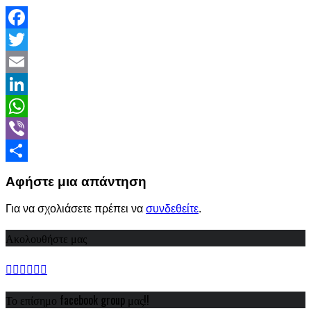
Facebook
Twitter
Email
LinkedIn
WhatsApp
Viber
Share
Αφήστε μια απάντηση
Για να σχολιάσετε πρέπει να
συνδεθείτε
.
Ακολουθήστε μας
Το επίσημο facebook group μας!!