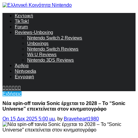
Κεντρική
TikTok!
Forum
Reviews-Unboxing
Nintendo Switch 2 Reviews
Unboxings
Nintendo Switch Reviews
Wii U Reviews
Nintendo 3DS Reviews
Άρθρα
Nintypedia
Εγγραφή
Ειδήσεις
Νέα spin-off ταινία Sonic έρχεται το 2028 – Το “Sonic
Universe” επεκτείνεται στον κινηματογράφο
On 15 Δεκ 2025 5:00 μμ
, by
Braveheart1980