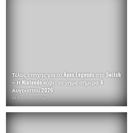
Τέλος εποχής για το Apex Legends στο Switch
– Η Nintendo κόβει το νήμα σήμερα 4
Αυγούστου 2026
04 Αυγ 2026 9:00 μμ