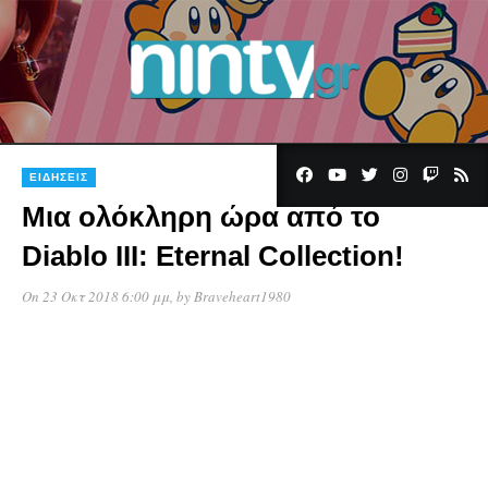
ΕΙΔΉΣΕΙΣ
Μια ολόκληρη ώρα από το
Diablo III: Eternal Collection!
On 23 Οκτ 2018 6:00 μμ
, by
Braveheart1980