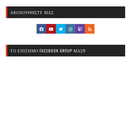
ΑΚΟΛΟΥΘΉΣΤΕ ΜΑΣ
ΤΟ ΕΠΊΣΗΜΟ FACEBOOK GROUP ΜΑΣ!!