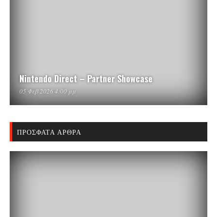
Nintendo Direct – Partner Showcase
05 Φεβ 2026 4:00 μμ
ΠΡΌΣΦΑΤΑ ΆΡΘΡΑ