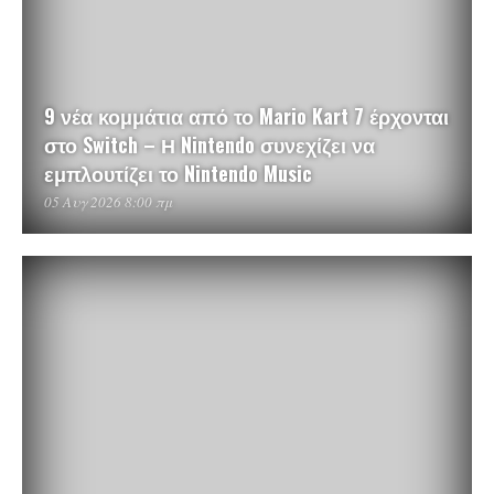
9 νέα κομμάτια από το Mario Kart 7 έρχονται
στο Switch – Η Nintendo συνεχίζει να
εμπλουτίζει το Nintendo Music
05 Αυγ 2026 8:00 πμ