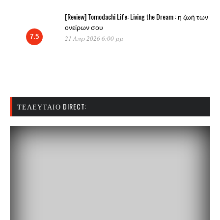
[Review] Tomodachi Life: Living the Dream : η ζωή των
ονείρων σου
7.5
21 Απρ 2026 6:00 μμ
ΤΕΛΕΥΤΑΊΟ DIRECT: