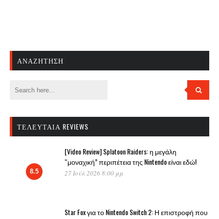
ΑΝΑΖΉΤΗΣΗ
ΤΕΛΕΥΤΑΊΑ REVIEWS
[Video Review] Splatoon Raiders: η μεγάλη
“μοναχική” περιπέτεια της Nintendo είναι εδώ!
8.5
27 Ιούλ 2026 8:00 μμ
Star Fox για το Nintendo Switch 2: Η επιστροφή που