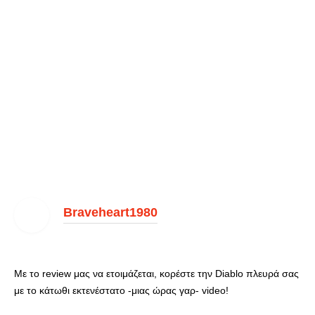
Braveheart1980
Με το review μας να ετοιμάζεται, κορέστε την Diablo πλευρά σας
με το κάτωθι εκτενέστατο -μιας ώρας γαρ- video!