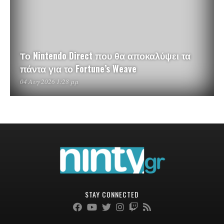
Το Nintendo Direct που θα αποκαλύψει τα
πάντα για το Fortune’s Weave
04 Αυγ 2026 1:28 μμ
STAY CONNECTED