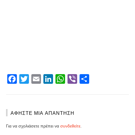
Facebook
Twitter
Email
LinkedIn
WhatsApp
Viber
Share
ΑΦΉΣΤΕ ΜΙΑ ΑΠΆΝΤΗΣΗ
Για να σχολιάσετε πρέπει να
συνδεθείτε
.