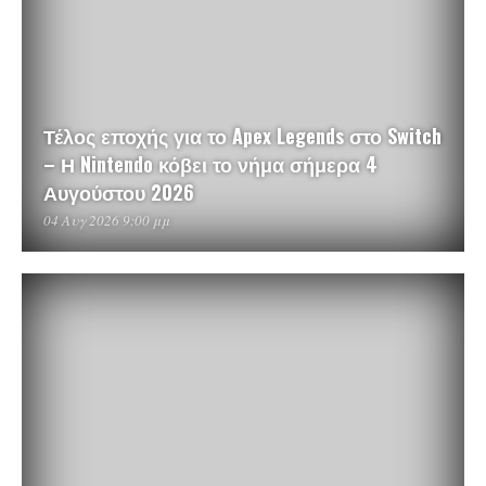
Τέλος εποχής για το Apex Legends στο Switch
– Η Nintendo κόβει το νήμα σήμερα 4
Αυγούστου 2026
04 Αυγ 2026 9:00 μμ