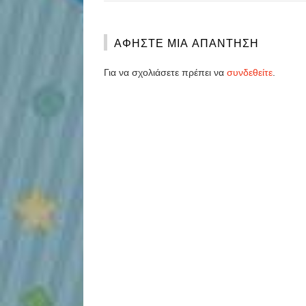
ΑΦΉΣΤΕ ΜΙΑ ΑΠΆΝΤΗΣΗ
Για να σχολιάσετε πρέπει να
συνδεθείτε
.