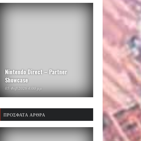
Nintendo Direct – Partner
Showcase
05 Φεβ 2026 4:00 μμ
ΠΡΌΣΦΑΤΑ ΆΡΘΡΑ