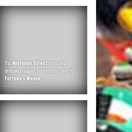
Το Nintendo Direct που θα
αποκαλύψει τα πάντα για το
Fortune’s Weave
04 Αυγ 2026 1:28 μμ