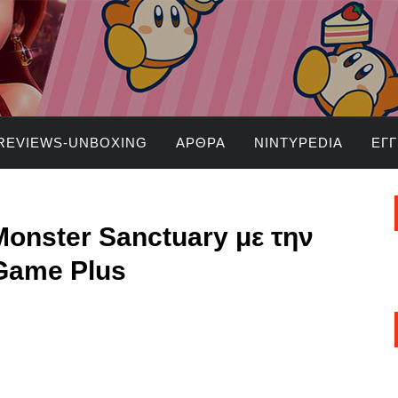
REVIEWS-UNBOXING
ΆΡΘΡΑ
NINTYPEDIA
ΕΓ
onster Sanctuary με την
Game Plus