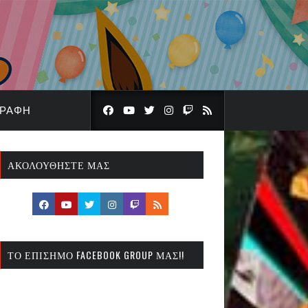
ΓΡΑΦΉ
ΑΚΟΛΟΥΘΉΣΤΕ ΜΑΣ
ΤΟ ΕΠΊΣΗΜΟ FACEBOOK GROUP ΜΑΣ!!