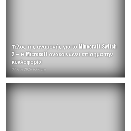
Τέλος της αναμονής για το Minecraft Switch
2 – Η Microsoft ανακοινώνει επίσημα την
κυκλοφορία
07 Αυγ 2026 6:00 μμ