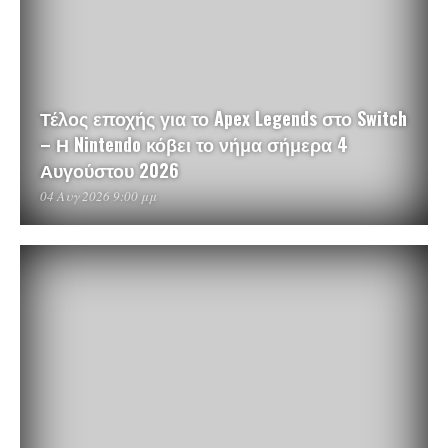
Τέλος εποχής για το Apex Legends στο Switch
– Η Nintendo κόβει το νήμα σήμερα 4
Αυγούστου 2026
04 Αυγ 2026 9:00 μμ