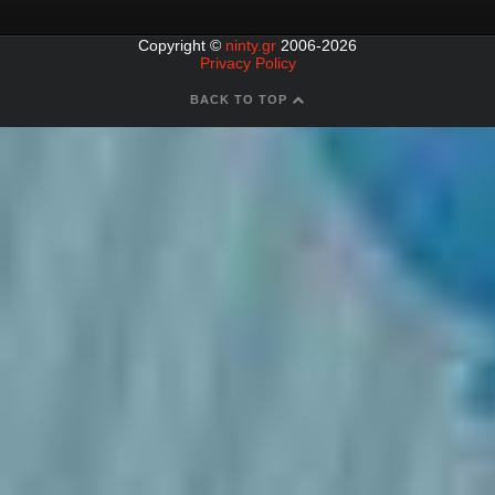
Copyright ©
ninty.gr
2006-2026
Privacy Policy
BACK TO TOP