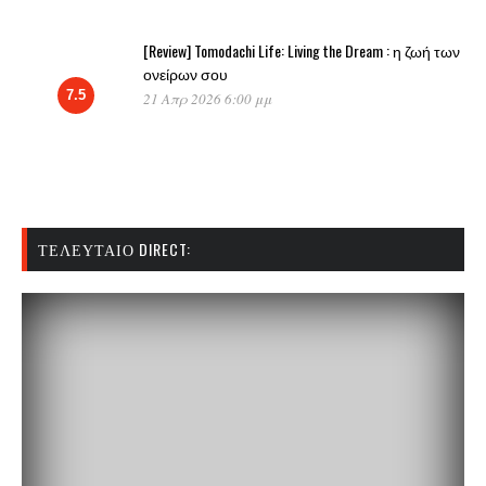
[Review] Tomodachi Life: Living the Dream : η ζωή των
ονείρων σου
7.5
21 Απρ 2026 6:00 μμ
ΤΕΛΕΥΤΑΊΟ DIRECT: