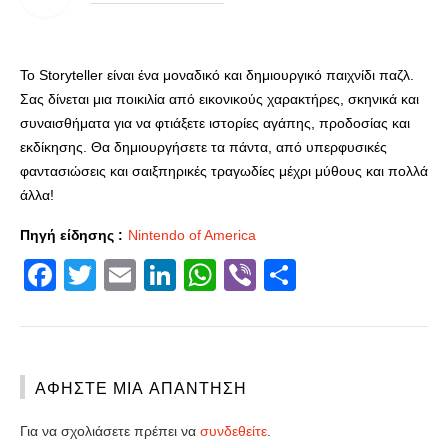
Το Storyteller είναι ένα μοναδικό και δημιουργικό παιχνίδι παζλ.
Σας δίνεται μια ποικιλία από εικονικούς χαρακτήρες, σκηνικά και
συναισθήματα για να φτιάξετε ιστορίες αγάπης, προδοσίας και
εκδίκησης. Θα δημιουργήσετε τα πάντα, από υπερφυσικές
φαντασιώσεις και σαιξπηρικές τραγωδίες μέχρι μύθους και πολλά
άλλα!
Πηγή είδησης :
Nintendo of America
Facebook
Twitter
Email
LinkedIn
WhatsApp
Viber
Share
ΑΦΉΣΤΕ ΜΙΑ ΑΠΆΝΤΗΣΗ
Για να σχολιάσετε πρέπει να
συνδεθείτε
.