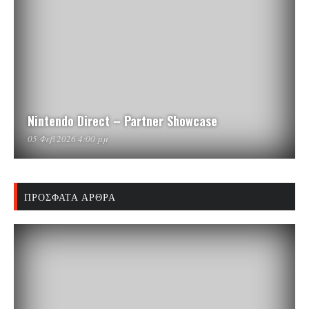
Nintendo Direct – Partner Showcase
05 Φεβ 2026 4:00 μμ
ΠΡΌΣΦΑΤΑ ΆΡΘΡΑ