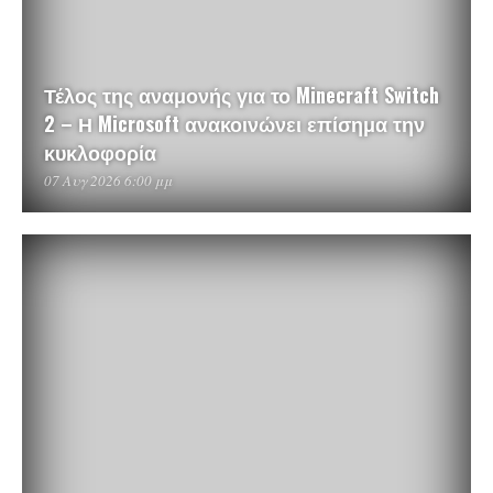
Τέλος της αναμονής για το Minecraft Switch
2 – Η Microsoft ανακοινώνει επίσημα την
κυκλοφορία
07 Αυγ 2026 6:00 μμ