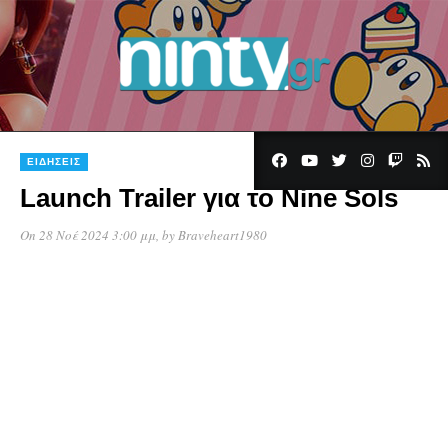
ΕΙΔΉΣΕΙΣ
Launch Trailer για το Nine Sols
On 28 Νοέ 2024 3:00 μμ
, by
Braveheart1980