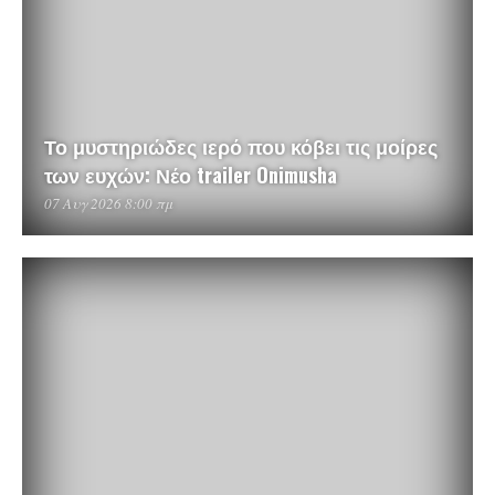
Το μυστηριώδες ιερό που κόβει τις μοίρες
των ευχών: Νέο trailer Onimusha
07 Αυγ 2026 8:00 πμ