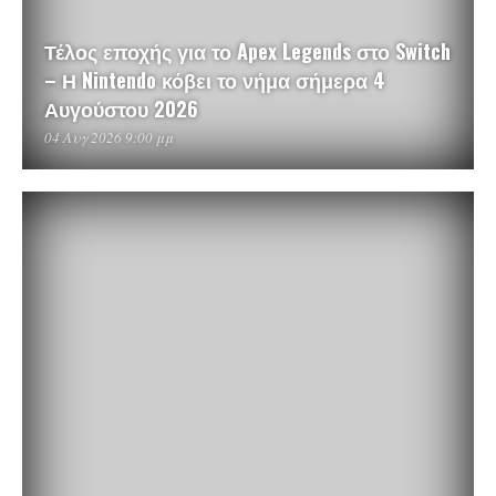
Τέλος εποχής για το Apex Legends στο Switch
– Η Nintendo κόβει το νήμα σήμερα 4
Αυγούστου 2026
04 Αυγ 2026 9:00 μμ