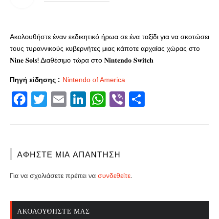
Ακολουθήστε έναν εκδικητικό ήρωα σε ένα ταξίδι για να σκοτώσει
τους τυραννικούς κυβερνήτες μιας κάποτε αρχαίας χώρας στο
𝐍𝐢𝐧𝐞 𝐒𝐨𝐥𝐬! Διαθέσιμο τώρα στο 𝐍𝐢𝐧𝐭𝐞𝐧𝐝𝐨 𝐒𝐰𝐢𝐭𝐜𝐡
Πηγή είδησης :
Nintendo of America
Facebook
Twitter
Email
LinkedIn
WhatsApp
Viber
Share
ΑΦΉΣΤΕ ΜΙΑ ΑΠΆΝΤΗΣΗ
Για να σχολιάσετε πρέπει να
συνδεθείτε
.
ΑΚΟΛΟΥΘΉΣΤΕ ΜΑΣ