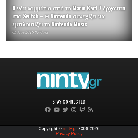
9 νέα κομμάτια από το Mario Kart 7 έρχονται
στο Switch – Η Nintendo συνεχίζει να
εμπλουτίζει το Nintendo Music
05 Αυγ 2026 8:00 πμ
STAY CONNECTED
Copyright ©
ninty.gr
2006-2026
Privacy Policy