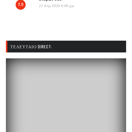
7.5
21 Απρ 2026 6:00 μμ
ΤΕΛΕΥΤΑΊΟ DIRECT: