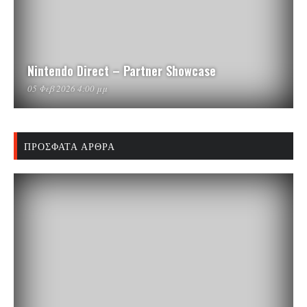
Nintendo Direct – Partner Showcase
05 Φεβ 2026 4:00 μμ
ΠΡΌΣΦΑΤΑ ΆΡΘΡΑ