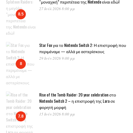
“μοναχική” περιπέτεια της Nintendo είναι εδώ!
27 Ιούλ 2026 8:00 μμ
8.5
Star Fox για το Nintendo Switch 2: Η επιστροφή που
περιμέναμε — αλλά με αστερίσκους
29 Ιούν 2026 9:00 μμ
8
Rise of the Tomb Raider: 20 year celebration στο
Nintendo Switch 2 – η επιστροφή της Lara σε
φορητή μορφή
15 Ιούν 2026 8:00 μμ
7.8