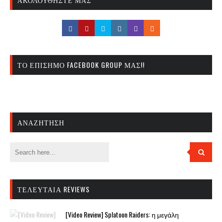
ΤΟ ΕΠΊΣΗΜΟ FACEBOOK GROUP ΜΑΣ!!
ΑΝΑΖΉΤΗΣΗ
ΤΕΛΕΥΤΑΊΑ REVIEWS
[Video Review] Splatoon Raiders: η μεγάλη