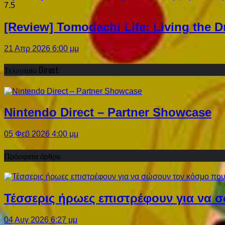
7.5
[Review] Tomodachi Life: Living the 
21 Απρ 2026 6:00 μμ
Τελευταίο Direct:
Nintendo Direct – Partner Showcase
05 Φεβ 2026 4:00 μμ
Πρόσφατα άρθρα
Τέσσερις ήρωες επιστρέφουν για να σ
04 Αυγ 2026 6:27 μμ