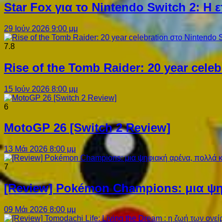
Star Fox για το Nintendo Switch 2: 
29 Ιούν 2026 9:00 μμ
7.8
Rise of the Tomb Raider: 20 year cel
15 Ιούν 2026 8:00 μμ
6
MotoGP 26 [Switch 2 Review]
13 Μάι 2026 8:00 μμ
7
[Review] Pokémon Champions: μια ψη
09 Μάι 2026 8:00 μμ