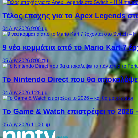
Τέλος εποχής για το Apex Legends στ
04 Αυγ 2026 9:00 μμ
9 νέα κομμάτια από το Mario Kart 7 έρ
05 Αυγ 2026 8:00 πμ
Το Nintendo Direct που θα αποκαλύψει
04 Αυγ 2026 1:28 μμ
Το Game & Watch επιστρέφει το 2026 – 
05 Αυγ 2026 11:00 μμ