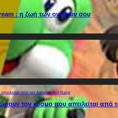
Dream : η ζωή των ονείρων σου
ώσουν τον κόσμο που απειλείται από τ