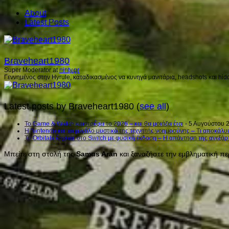
About
Latest Posts
Braveheart1980
Super Moderator
at
ninty.gr
Γεννημένος στην Hyrule, καταδικασμένος να κυνηγά μανιτάρια, headshots και hidd
Latest posts by Braveheart1980
(
see all
)
Το Game & Watch επιστρέφει το 2026 – και θα μοιάζει έτσι
- 5 Αυγούστου 
Η Nintendo και το μεγάλο μυστικό της τεχνητής νοημοσύνης – Τι αποκάλυ
Το Orbitals έρχεται στο Switch με φυσική έκδοση – Η απάντηση της ανεξά
Μπείτε στη στολή της
Samus Aran
και ξαναζήστε την εμβληματική πε