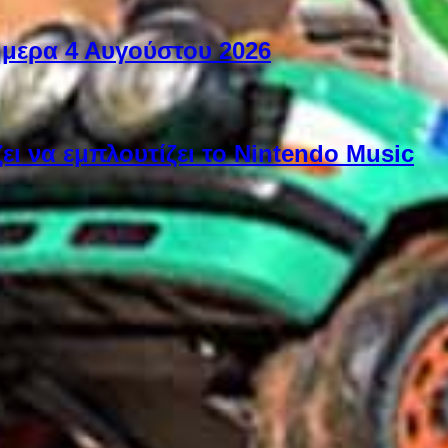
ήμερα 4 Αυγούστου 2026
ει να εμπλουτίζει το Nintendo Music