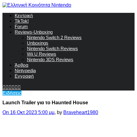
Κεντρική
TikTok!
Forum
Reviews-Unboxing
Nintendo Switch 2 Reviews
Unboxings
Nintendo Switch Reviews
Wii U Reviews
Nintendo 3DS Reviews
Άρθρα
Nintypedia
Εγγραφή
Ειδήσεις
Launch Trailer για το Haunted House
On 16 Οκτ 2023 5:00 μμ
, by
Braveheart1980