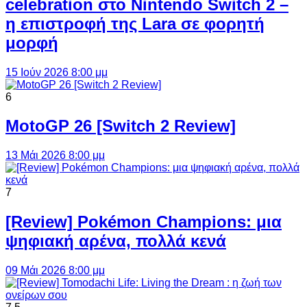
celebration στο Nintendo Switch 2 –
η επιστροφή της Lara σε φορητή
μορφή
15 Ιούν 2026 8:00 μμ
6
MotoGP 26 [Switch 2 Review]
13 Μάι 2026 8:00 μμ
7
[Review] Pokémon Champions: μια
ψηφιακή αρένα, πολλά κενά
09 Μάι 2026 8:00 μμ