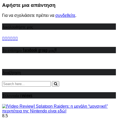
Share
Αφήστε μια απάντηση
Για να σχολιάσετε πρέπει να
συνδεθείτε
.
Ακολουθήστε μας
Το επίσημο facebook group μας!!
Αναζήτηση
Τελευταία reviews
8.5