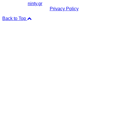
Copyright ©
ninty.gr
2006-2026
Privacy Policy
Back to Top