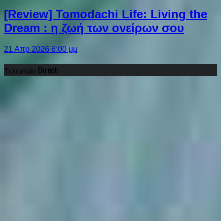
[Review] Tomodachi Life: Living the
Dream : η ζωή των ονείρων σου
21 Απρ 2026 6:00 μμ
Τελευταίο Direct: