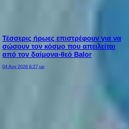
Τέσσερις ήρωες επιστρέφουν για να
σώσουν τον κόσμο που απειλείται
από τον δαίμονα-θεό Balor
04 Αυγ 2026 6:27 μμ