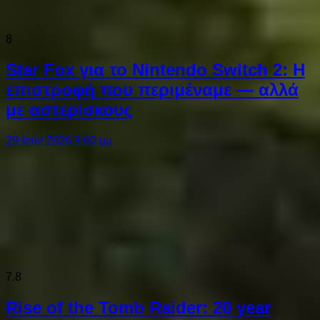
8
Star Fox για το Nintendo Switch 2: Η
επιστροφή που περιμέναμε — αλλά
με αστερίσκους
29 Ιούν 2026 9:00 μμ
7.8
Rise of the Tomb Raider: 20 year