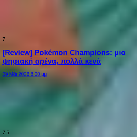
7
[Review] Pokémon Champions: μια
ψηφιακή αρένα, πολλά κενά
09 Μάι 2026 8:00 μμ
7.5