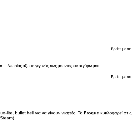
Βρείτε με σε
.... Απορίας άξιο το γεγονός πως με αντέχουν οι γύρω μου...
Βρείτε με σε
ite, bullet hell για να γίνουν νικητές. Το
Frogue
κυκλοφορεί στις
(Steam).