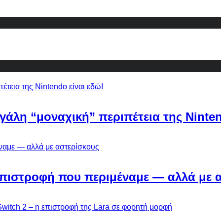
εγάλη “μοναχική” περιπέτεια της Ninten
Η επιστροφή που περιμέναμε — αλλά με 