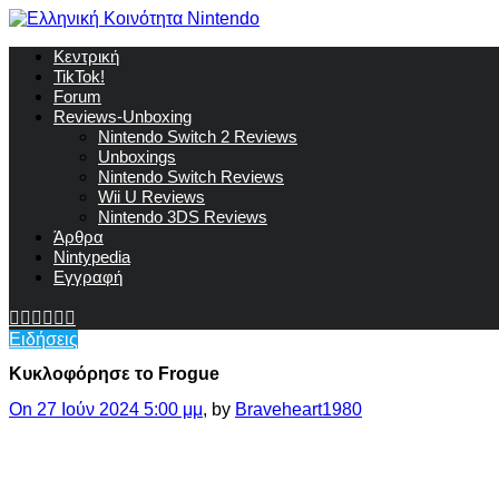
Κεντρική
TikTok!
Forum
Reviews-Unboxing
Nintendo Switch 2 Reviews
Unboxings
Nintendo Switch Reviews
Wii U Reviews
Nintendo 3DS Reviews
Άρθρα
Nintypedia
Εγγραφή
Ειδήσεις
Κυκλοφόρησε το Frogue
On 27 Ιούν 2024 5:00 μμ
, by
Braveheart1980