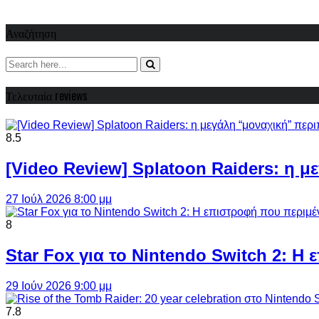
Αναζήτηση
Τελευταία reviews
8.5
[Video Review] Splatoon Raiders: η μ
27 Ιούλ 2026 8:00 μμ
8
Star Fox για το Nintendo Switch 2: 
29 Ιούν 2026 9:00 μμ
7.8