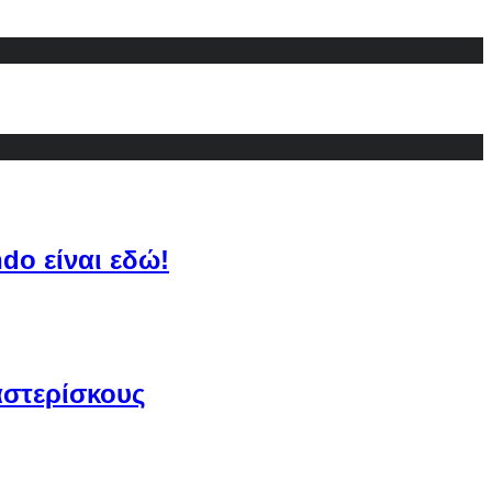
do είναι εδώ!
αστερίσκους