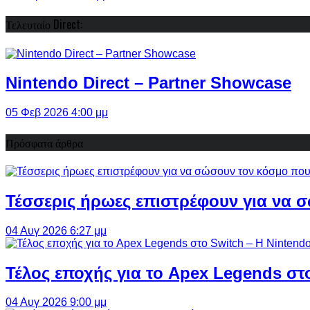
Τελευταίο Direct:
Nintendo Direct – Partner Showcase
05 Φεβ 2026 4:00 μμ
Πρόσφατα άρθρα
Τέσσερις ήρωες επιστρέφουν για να σ
04 Αυγ 2026 6:27 μμ
Τέλος εποχής για το Apex Legends στ
04 Αυγ 2026 9:00 μμ