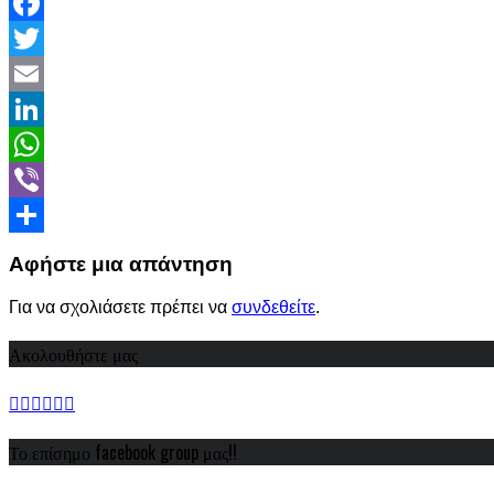
Facebook
Twitter
Email
LinkedIn
WhatsApp
Viber
Share
Αφήστε μια απάντηση
Για να σχολιάσετε πρέπει να
συνδεθείτε
.
Ακολουθήστε μας
Το επίσημο facebook group μας!!