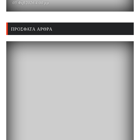
05 Φεβ 2026 4:00 μμ
ΠΡΌΣΦΑΤΑ ΆΡΘΡΑ