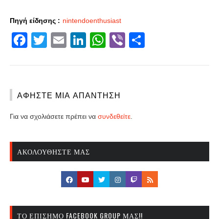
Πηγή είδησης :
nintendoenthusiast
Facebook
Twitter
Email
LinkedIn
WhatsApp
Viber
Share
ΑΦΉΣΤΕ ΜΙΑ ΑΠΆΝΤΗΣΗ
Για να σχολιάσετε πρέπει να
συνδεθείτε
.
ΑΚΟΛΟΥΘΉΣΤΕ ΜΑΣ
ΤΟ ΕΠΊΣΗΜΟ FACEBOOK GROUP ΜΑΣ!!