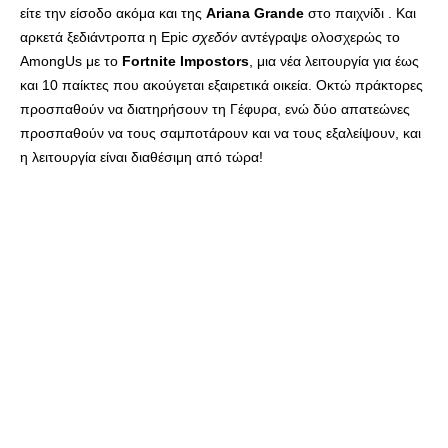
είτε την είσοδο ακόμα και της
Ariana Grande
στο παιχνίδι . Και
αρκετά ξεδιάντροπα η Epic
σχεδόν
αντέγραψε ολοσχερώς το
AmongUs με το
Fortnite Impostors
, μια νέα λειτουργία για έως
και 10 παίκτες που ακούγεται εξαιρετικά οικεία. Οκτώ πράκτορες
προσπαθούν να διατηρήσουν τη Γέφυρα, ενώ δύο απατεώνες
προσπαθούν να τους σαμποτάρουν και να τους εξαλείψουν, και
η λειτουργία είναι διαθέσιμη από τώρα!