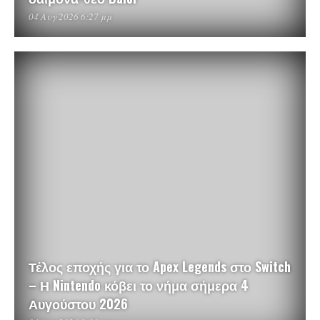
04 Αυγ 2026 6:27 μμ
Τέλος εποχής για το Apex Legends στο Switch
– Η Nintendo κόβει το νήμα σήμερα 4
Αυγούστου 2026