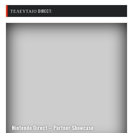
ΤΕΛΕΥΤΑΊΟ DIRECT:
Nintendo Direct – Partner Showcase