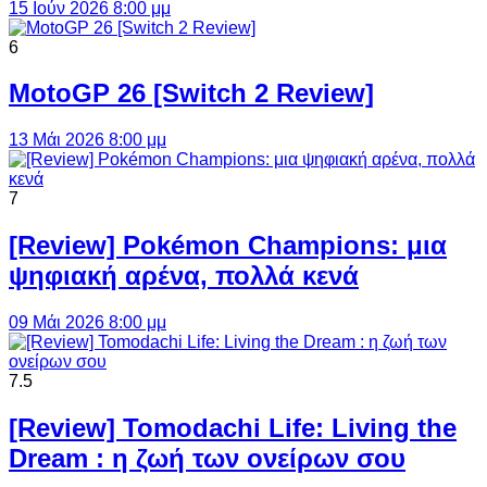
15 Ιούν 2026 8:00 μμ
6
MotoGP 26 [Switch 2 Review]
13 Μάι 2026 8:00 μμ
7
[Review] Pokémon Champions: μια
ψηφιακή αρένα, πολλά κενά
09 Μάι 2026 8:00 μμ
7.5
[Review] Tomodachi Life: Living the
Dream : η ζωή των ονείρων σου