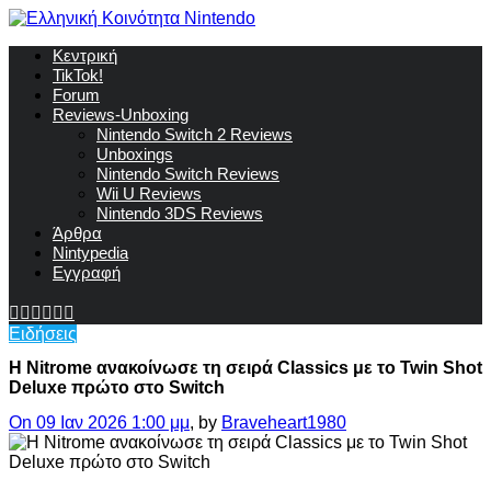
Κεντρική
TikTok!
Forum
Reviews-Unboxing
Nintendo Switch 2 Reviews
Unboxings
Nintendo Switch Reviews
Wii U Reviews
Nintendo 3DS Reviews
Άρθρα
Nintypedia
Εγγραφή
Ειδήσεις
Η Nitrome ανακοίνωσε τη σειρά Classics με το Twin Shot
Deluxe πρώτο στο Switch
On 09 Ιαν 2026 1:00 μμ
, by
Braveheart1980