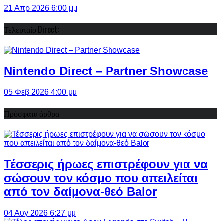
21 Απρ 2026 6:00 μμ
Τελευταίο Direct:
Nintendo Direct – Partner Showcase
05 Φεβ 2026 4:00 μμ
Πρόσφατα άρθρα
Τέσσερις ήρωες επιστρέφουν για να
σώσουν τον κόσμο που απειλείται
από τον δαίμονα-θεό Balor
04 Αυγ 2026 6:27 μμ