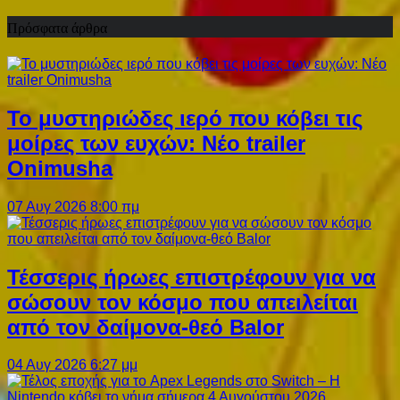
Πρόσφατα άρθρα
Το μυστηριώδες ιερό που κόβει τις
μοίρες των ευχών: Νέο trailer
Onimusha
07 Αυγ 2026 8:00 πμ
Τέσσερις ήρωες επιστρέφουν για να
σώσουν τον κόσμο που απειλείται
από τον δαίμονα-θεό Balor
04 Αυγ 2026 6:27 μμ