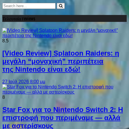
Τελευταία reviews
8.5
[Video Review] Splatoon Raiders: η
μεγάλη “μοναχική” περιπέτεια
της Nintendo είναι εδώ!
27 Ιούλ 2026 8:00 μμ
8
Star Fox για το Nintendo Switch 2: Η
επιστροφή που περιμέναμε — αλλά
με αστερίσκους