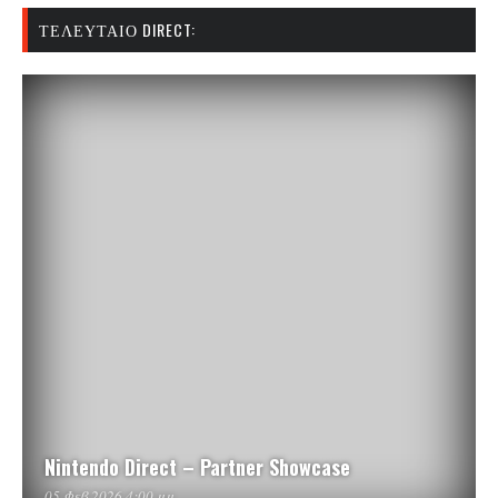
ΤΕΛΕΥΤΑΊΟ DIRECT:
Nintendo Direct – Partner Showcase
05 Φεβ 2026 4:00 μμ