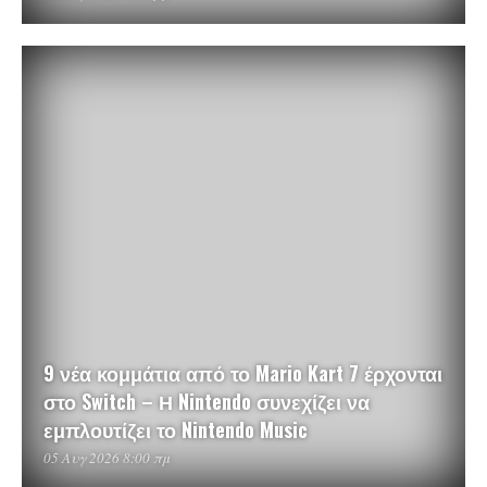
9 νέα κομμάτια από το Mario Kart 7 έρχονται
στο Switch – Η Nintendo συνεχίζει να
εμπλουτίζει το Nintendo Music
05 Αυγ 2026 8:00 πμ