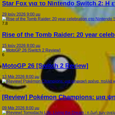
Star Fox για το Nintendo Switch 2: 
29 Ιούν 2026 9:00 μμ
7.8
Rise of the Tomb Raider: 20 year cel
15 Ιούν 2026 8:00 μμ
6
MotoGP 26 [Switch 2 Review]
13 Μάι 2026 8:00 μμ
7
[Review] Pokémon Champions: μια ψη
09 Μάι 2026 8:00 μμ