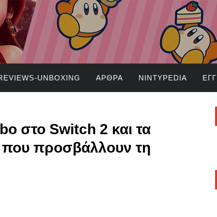
REVIEWS-UNBOXING
ΆΡΘΡΑ
NINTYPEDIA
ΕΓ
bo στο Switch 2 και τα
α που προσβάλλουν τη