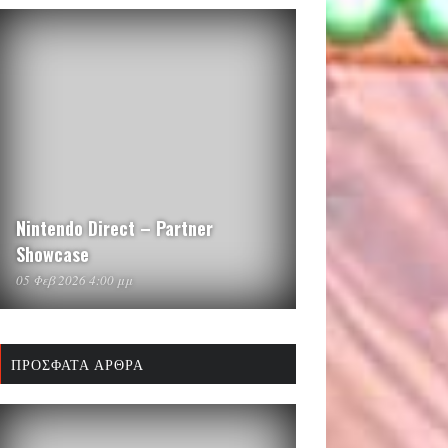
Nintendo Direct – Partner
Showcase
05 Φεβ 2026 4:00 μμ
ΠΡΌΣΦΑΤΑ ΆΡΘΡΑ