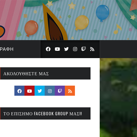
ΓΡΑΦΉ
ΑΚΟΛΟΥΘΉΣΤΕ ΜΑΣ
ΤΟ ΕΠΊΣΗΜΟ FACEBOOK GROUP ΜΑΣ!!