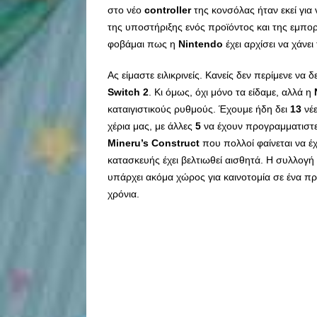
στο νέο
controller
της κονσόλας ήταν εκεί για
της υποστήριξης ενός προϊόντος και της εμπορι
φοβάμαι πως η
Nintendo
έχει αρχίσει να χάνει
Ας είμαστε ειλικρινείς. Κανείς δεν περίμενε να δ
Switch 2
. Κι όμως, όχι μόνο τα είδαμε, αλλά η
καταιγιστικούς ρυθμούς. Έχουμε ήδη δει
13
νέε
χέρια μας, με άλλες
5
να έχουν προγραμματιστεί
Mineru’s Construct
που πολλοί φαίνεται να έ
κατασκευής έχει βελτιωθεί αισθητά. Η συλλογή
υπάρχει ακόμα χώρος για καινοτομία σε ένα πρ
χρόνια.