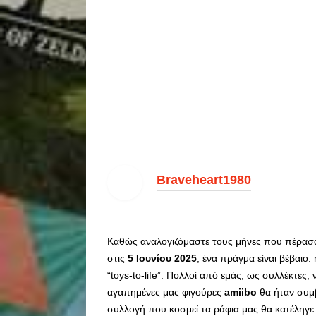
Braveheart1980
Καθώς αναλογιζόμαστε τους μήνες που πέρασ
στις
5 Ιουνίου 2025
, ένα πράγμα είναι βέβαιο:
“toys-to-life”. Πολλοί από εμάς, ως συλλέκτες,
αγαπημένες μας φιγούρες
amiibo
θα ήταν συμβ
συλλογή που κοσμεί τα ράφια μας θα κατέληγε