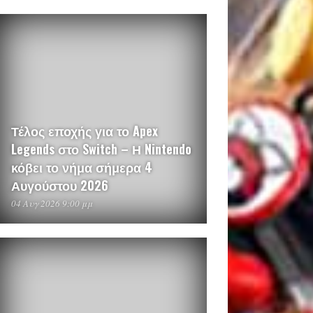
Τέλος εποχής για το Apex
Legends στο Switch – Η Nintendo
κόβει το νήμα σήμερα 4
Αυγούστου 2026
04 Αυγ 2026 9:00 μμ