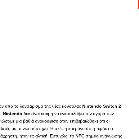
αν από το λανσάρισμα της νέας κονσόλας
Nintendo Switch 2
 η
Nintendo
δεν είναι έτοιμη να εγκαταλείψει την αγορά των
 νιώσαμε μια βαθιά ανακούφιση όταν επιβεβαιώθηκε ότι οι
ατές με το νέο σύστημα. Η σκέψη και μόνο ότι η τεράστια
 άχρηστη, ήταν εφιαλτική. Ευτυχώς, το
NFC
σημείο ανάγνωσης