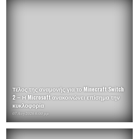
Τέλος της αναμονής για το Minecraft Switch
2 – Η Microsoft ανακοινώνει επίσημα την
κυκλοφορία
07 Αυγ 2026 6:00 μμ