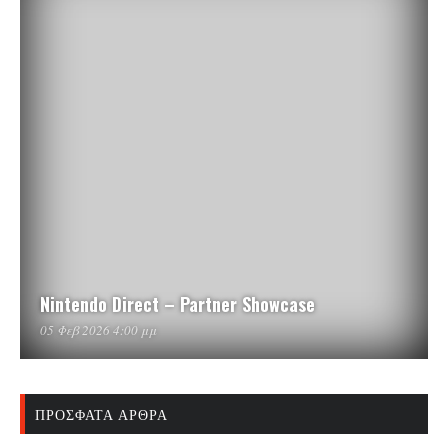
Nintendo Direct – Partner Showcase
05 Φεβ 2026 4:00 μμ
ΠΡΌΣΦΑΤΑ ΆΡΘΡΑ