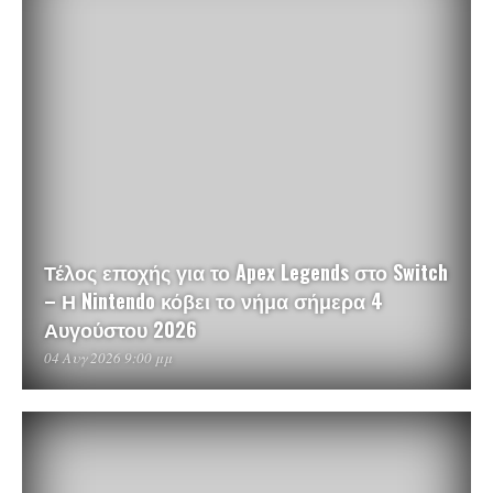
Τέλος εποχής για το Apex Legends στο Switch
– Η Nintendo κόβει το νήμα σήμερα 4
Αυγούστου 2026
04 Αυγ 2026 9:00 μμ