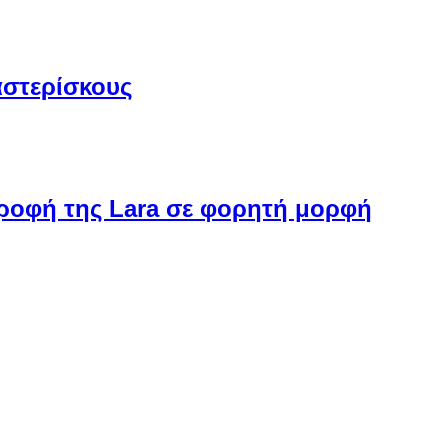
αστερίσκους
στροφή της Lara σε φορητή μορφή