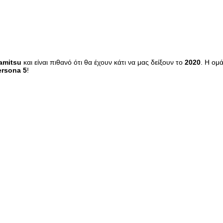
amitsu
και είναι πιθανό ότι θα έχουν κάτι να μας δείξουν το
2020
. Η ομ
ersona 5
!