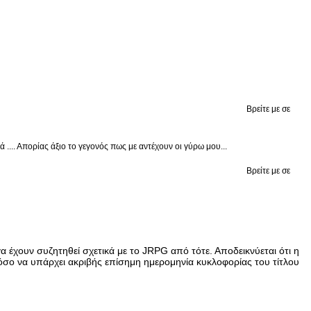
Βρείτε με σε
.... Απορίας άξιο το γεγονός πως με αντέχουν οι γύρω μου...
Βρείτε με σε
γα έχουν συζητηθεί σχετικά με το JRPG από τότε. Αποδεικνύεται ότι η
τόσο να υπάρχει ακριβής επίσημη ημερομηνία κυκλοφορίας του τίτλου