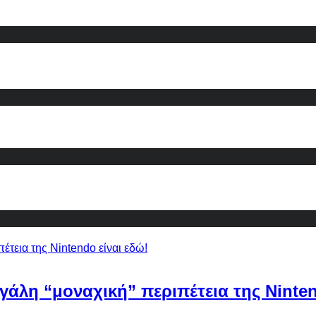
εγάλη “μοναχική” περιπέτεια της Ninten