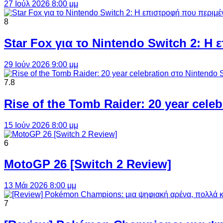
27 Ιούλ 2026 8:00 μμ
8
Star Fox για το Nintendo Switch 2: 
29 Ιούν 2026 9:00 μμ
7.8
Rise of the Tomb Raider: 20 year cel
15 Ιούν 2026 8:00 μμ
6
MotoGP 26 [Switch 2 Review]
13 Μάι 2026 8:00 μμ
7