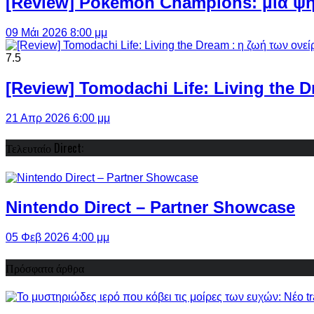
[Review] Pokémon Champions: μια ψη
09 Μάι 2026 8:00 μμ
7.5
[Review] Tomodachi Life: Living the 
21 Απρ 2026 6:00 μμ
Τελευταίο Direct:
Nintendo Direct – Partner Showcase
05 Φεβ 2026 4:00 μμ
Πρόσφατα άρθρα