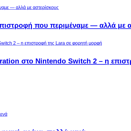
Η επιστροφή που περιμέναμε — αλλά με 
ebration στο Nintendo Switch 2 – η επι