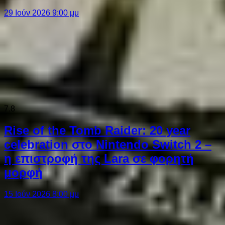
29 Ιούν 2026 9:00 μμ
7.8
Rise of the Tomb Raider: 20 year
celebration στο Nintendo Switch 2 –
η επιστροφή της Lara σε φορητή
μορφή
15 Ιούν 2026 8:00 μμ