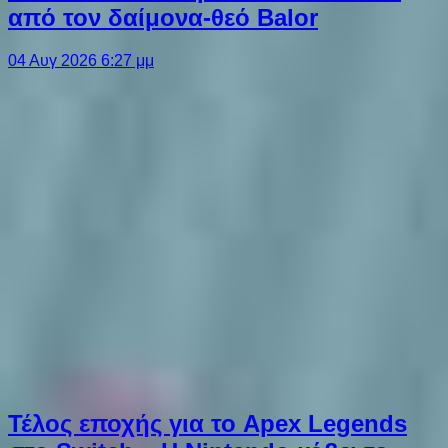
από τον δαίμονα-θεό Balor
04 Αυγ 2026 6:27 μμ
Τέλος εποχής για το Apex Legends