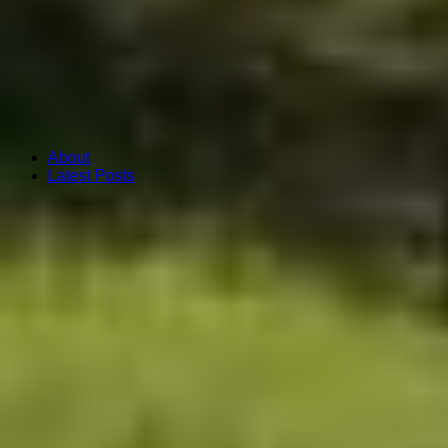
About
Latest Posts