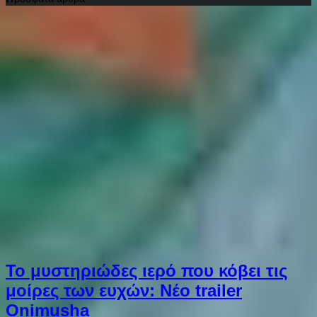
Το μυστηριώδες ιερό που κόβει τις
μοίρες των ευχών: Νέο trailer
Onimusha