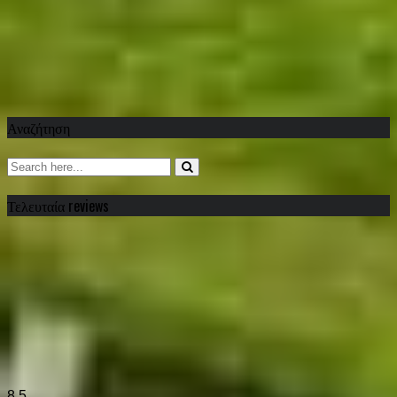
Αναζήτηση
Τελευταία reviews
8.5