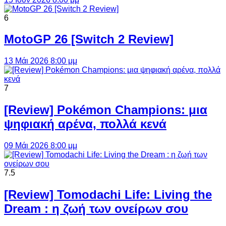
6
MotoGP 26 [Switch 2 Review]
13 Μάι 2026 8:00 μμ
7
[Review] Pokémon Champions: μια
ψηφιακή αρένα, πολλά κενά
09 Μάι 2026 8:00 μμ
7.5
[Review] Tomodachi Life: Living the
Dream : η ζωή των ονείρων σου