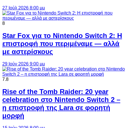
27 Ιούλ 2026 8:00 μμ
8
Star Fox για το Nintendo Switch 2: Η
επιστροφή που περιμέναμε — αλλά
με αστερίσκους
29 Ιούν 2026 9:00 μμ
7.8
Rise of the Tomb Raider: 20 year
celebration στο Nintendo Switch 2 –
η επιστροφή της Lara σε φορητή
μορφή
15 Ιούν 2026 8:00 μμ