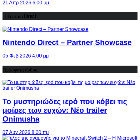
21 Απρ 2026 6:00 μμ
Τελευταίο Direct:
Nintendo Direct – Partner Showcase
05 Φεβ 2026 4:00 μμ
Πρόσφατα άρθρα
Το μυστηριώδες ιερό που κόβει τις
μοίρες των ευχών: Νέο trailer
Onimusha
07 Αυγ 2026 8:00 πμ