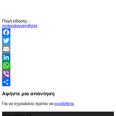
Πηγή είδησης :
nintendoeverything
Facebook
Twitter
Email
LinkedIn
WhatsApp
Viber
Share
Αφήστε μια απάντηση
Για να σχολιάσετε πρέπει να
συνδεθείτε
.
Ακολουθήστε μας