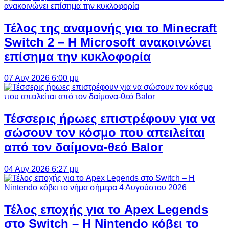
Τέλος της αναμονής για το Minecraft
Switch 2 – Η Microsoft ανακοινώνει
επίσημα την κυκλοφορία
07 Αυγ 2026 6:00 μμ
Τέσσερις ήρωες επιστρέφουν για να
σώσουν τον κόσμο που απειλείται
από τον δαίμονα-θεό Balor
04 Αυγ 2026 6:27 μμ
Τέλος εποχής για το Apex Legends
στο Switch – Η Nintendo κόβει το