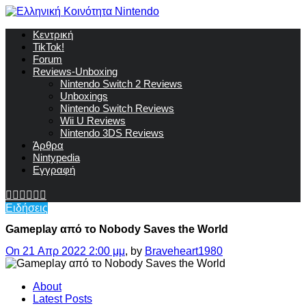
Κεντρική
TikTok!
Forum
Reviews-Unboxing
Nintendo Switch 2 Reviews
Unboxings
Nintendo Switch Reviews
Wii U Reviews
Nintendo 3DS Reviews
Άρθρα
Nintypedia
Εγγραφή
Ειδήσεις
Gameplay από το Nobody Saves the World
On 21 Απρ 2022 2:00 μμ
, by
Braveheart1980
About
Latest Posts