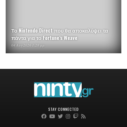
Το Nintendo Direct που θα αποκαλύψει τα
πάντα για το Fortune’s Weave
04 Αυγ 2026 1:28 μμ
STAY CONNECTED