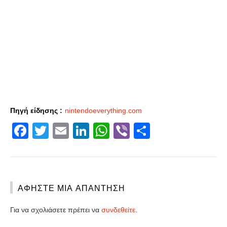
Πηγή είδησης :
nintendoeverything.com
Facebook
Twitter
Email
LinkedIn
WhatsApp
Viber
Share
ΑΦΉΣΤΕ ΜΙΑ ΑΠΆΝΤΗΣΗ
Για να σχολιάσετε πρέπει να
συνδεθείτε
.