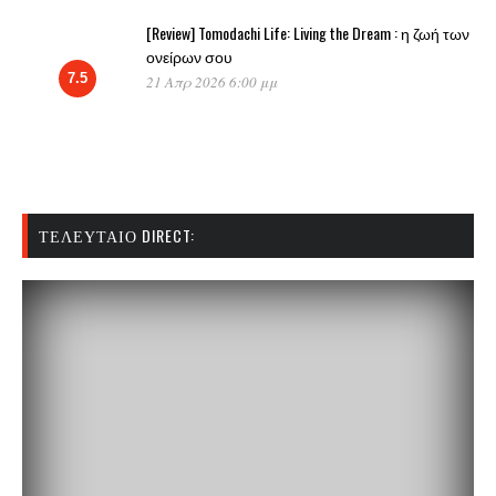
[Review] Tomodachi Life: Living the Dream : η ζωή των
ονείρων σου
7.5
21 Απρ 2026 6:00 μμ
ΤΕΛΕΥΤΑΊΟ DIRECT: