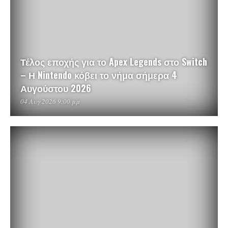
Τέλος εποχής για το Apex Legends στο Switch
– Η Nintendo κόβει το νήμα σήμερα 4
Αυγούστου 2026
04 Αυγ 2026 9:00 μμ