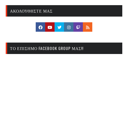
ΑΚΟΛΟΥΘΉΣΤΕ ΜΑΣ
ΤΟ ΕΠΊΣΗΜΟ FACEBOOK GROUP ΜΑΣ!!