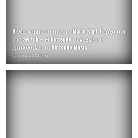
9 νέα κομμάτια από το Mario Kart 7 έρχονται
στο Switch – Η Nintendo συνεχίζει να
εμπλουτίζει το Nintendo Music
05 Αυγ 2026 8:00 πμ