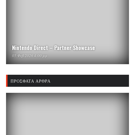
Nintendo Direct – Partner Showcase
05 Φεβ 2026 4:00 μμ
ΠΡΌΣΦΑΤΑ ΆΡΘΡΑ