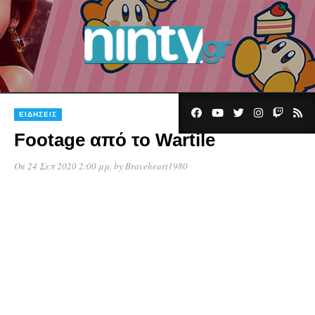
ΕΙΔΉΣΕΙΣ
Footage από το Wartile
On 24 Σεπ 2020 2:00 μμ
, by
Braveheart1980