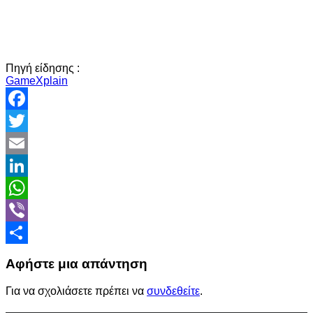
Πηγή είδησης :
GameXplain
Facebook
Twitter
Email
LinkedIn
WhatsApp
Viber
Share
Αφήστε μια απάντηση
Για να σχολιάσετε πρέπει να
συνδεθείτε
.