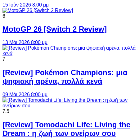
15 Ιούν 2026 8:00 μμ
6
MotoGP 26 [Switch 2 Review]
13 Μάι 2026 8:00 μμ
7
[Review] Pokémon Champions: μια
ψηφιακή αρένα, πολλά κενά
09 Μάι 2026 8:00 μμ
7.5
[Review] Tomodachi Life: Living the
Dream : η ζωή των ονείρων σου