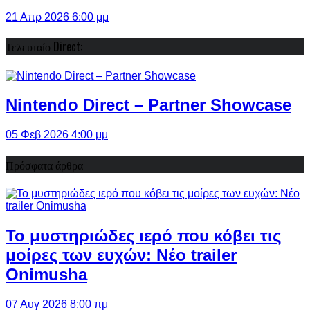
21 Απρ 2026 6:00 μμ
Τελευταίο Direct:
Nintendo Direct – Partner Showcase
05 Φεβ 2026 4:00 μμ
Πρόσφατα άρθρα
Το μυστηριώδες ιερό που κόβει τις
μοίρες των ευχών: Νέο trailer
Onimusha
07 Αυγ 2026 8:00 πμ