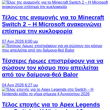
Τέλος της αναμονής για το Minecraft
Switch 2 – Η Microsoft ανακοινώνει
επίσημα την κυκλοφορία
07 Αυγ 2026 6:00 μμ
Τέσσερις ήρωες επιστρέφουν για να
σώσουν τον κόσμο που απειλείται
από τον δαίμονα-θεό Balor
04 Αυγ 2026 6:27 μμ
Τέλος εποχής για το Apex Legends