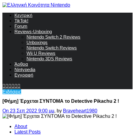
Κεντρική
TikTok!
Forum
Reviews-Unboxing
Nintendo Switch 2 Reviews
Unboxings
Nintendo Switch Reviews
Wii U Reviews
Nintendo 3DS Reviews
Άρθρα
Nintypedia
Εγγραφή
Ειδήσεις
[Φήμη] Έρχεται ΣΥΝΤΟΜΑ το Detective Pikachu 2 !
On 23 Σεπ 2022 9:00 μμ
, by
Braveheart1980
About
Latest Posts