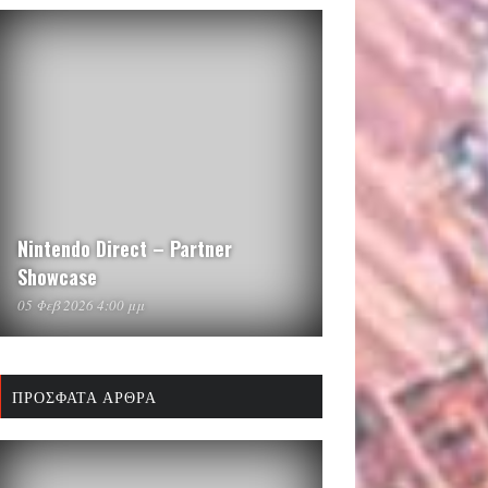
Nintendo Direct – Partner
Showcase
05 Φεβ 2026 4:00 μμ
ΠΡΌΣΦΑΤΑ ΆΡΘΡΑ