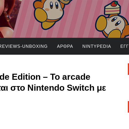
REVIEWS-UNBOXING
ΆΡΘΡΑ
NINTYPEDIA
ΕΓ
de Edition – Το arcade
ται στο Nintendo Switch με