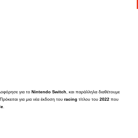
λοφόρησε για το
Nintendo
Switch
, και παράλληλα διαθέτουμε
Πρόκειται για μια νέα έκδοση του
racing
τίτλου του
2022
που
de
.