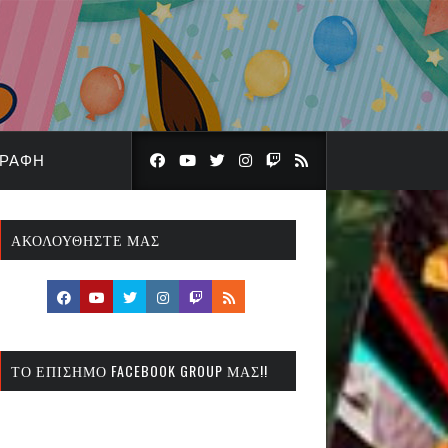
ΓΡΑΦΉ
ΑΚΟΛΟΥΘΉΣΤΕ ΜΑΣ
ΤΟ ΕΠΊΣΗΜΟ FACEBOOK GROUP ΜΑΣ!!