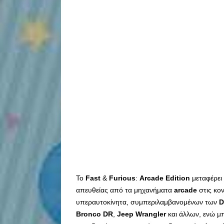
Το
Fast
&
Furious
:
Arcade
Edition
μεταφέρει
απευθείας από τα μηχανήματα
arcade
στις κο
υπεραυτοκίνητα, συμπεριλαμβανομένων των
D
Bronco
DR
,
Jeep
Wrangler
και άλλων, ενώ μ