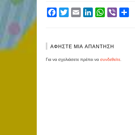
Facebook
Twitter
Email
LinkedIn
Whats
Vibe
S
ΑΦΉΣΤΕ ΜΙΑ ΑΠΆΝΤΗΣΗ
Για να σχολιάσετε πρέπει να
συνδεθείτε
.