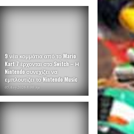
9 νέα κομμάτια από το Mario
Kart 7 έρχονται στο Switch – Η
Nintendo συνεχίζει να
εμπλουτίζει το Nintendo Music
05 Αυγ 2026 8:00 πμ