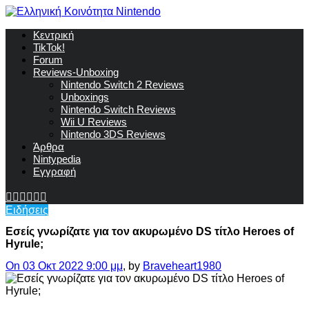
Κεντρική
TikTok!
Forum
Reviews-Unboxing
Nintendo Switch 2 Reviews
Unboxings
Nintendo Switch Reviews
Wii U Reviews
Nintendo 3DS Reviews
Άρθρα
Nintypedia
Εγγραφή
Ειδήσεις
Εσείς γνωρίζατε για τον ακυρωμένο DS τίτλο Heroes of
Hyrule;
On 03 Οκτ 2022 9:00 μμ
, by
Braveheart1980