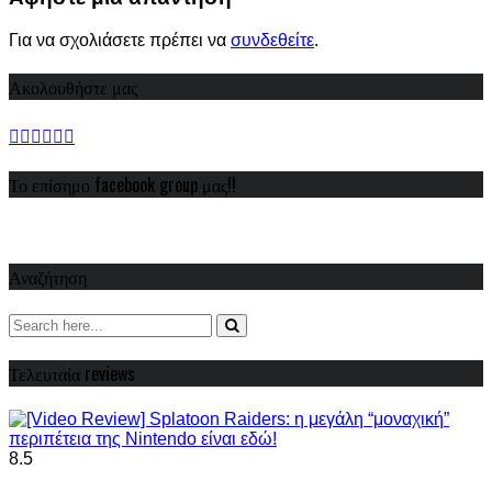
Για να σχολιάσετε πρέπει να
συνδεθείτε
.
Ακολουθήστε μας
Το επίσημο facebook group μας!!
Αναζήτηση
Τελευταία reviews
8.5