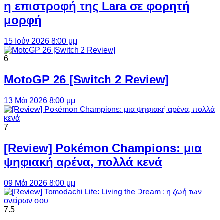
η επιστροφή της Lara σε φορητή
μορφή
15 Ιούν 2026 8:00 μμ
6
MotoGP 26 [Switch 2 Review]
13 Μάι 2026 8:00 μμ
7
[Review] Pokémon Champions: μια
ψηφιακή αρένα, πολλά κενά
09 Μάι 2026 8:00 μμ
7.5