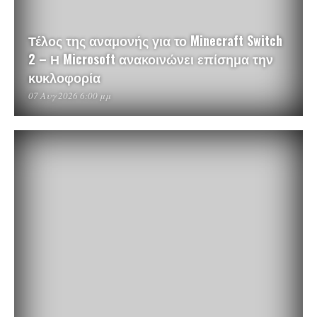
Τέλος της αναμονής για το Minecraft Switch
2 – Η Microsoft ανακοινώνει επίσημα την
κυκλοφορία
07 Αυγ 2026 6:00 μμ