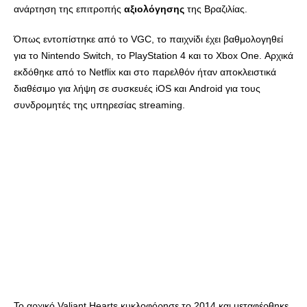
ανάρτηση της επιτροπής
αξιολόγησης
της Βραζιλίας.
Όπως εντοπίστηκε από το VGC, το παιχνίδι έχει βαθμολογηθεί
για το Nintendo Switch, το PlayStation 4 και το Xbox One. Αρχικά
εκδόθηκε από το Netflix και στο παρελθόν ήταν αποκλειστικά
διαθέσιμο για λήψη σε συσκευές iOS και Android για τους
συνδρομητές της υπηρεσίας streaming.
Το αρχικό Valiant Hearts κυκλοφόρησε το 2014 και μεταφέρθηκε