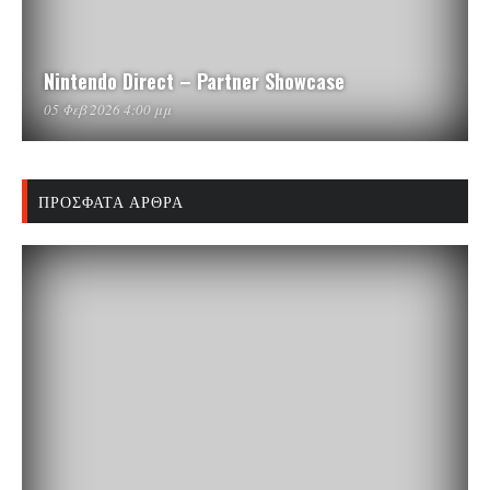
Nintendo Direct – Partner Showcase
05 Φεβ 2026 4:00 μμ
ΠΡΌΣΦΑΤΑ ΆΡΘΡΑ