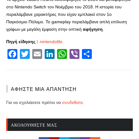
στο Nintendo Switch τον Νοέμβριο του 2018. Η ιστορία του
περιελάμβανε χαρακτήρες που είχαν εμπλακεί στον 1ο
Παγκόσμιο Πόλεμο. Το gameplay περιελάμβανε απλή επίλυση
γρίφων με μεγάλη έμφαση στην οπτική
αφήγηση
.
Πηγή είδησης :
nintendolife
Facebook
Twitter
Email
LinkedIn
WhatsApp
Viber
Share
ΑΦΉΣΤΕ ΜΙΑ ΑΠΆΝΤΗΣΗ
Για να σχολιάσετε πρέπει να
συνδεθείτε
.
ΑΚΟΛΟΥΘΉΣΤΕ ΜΑΣ