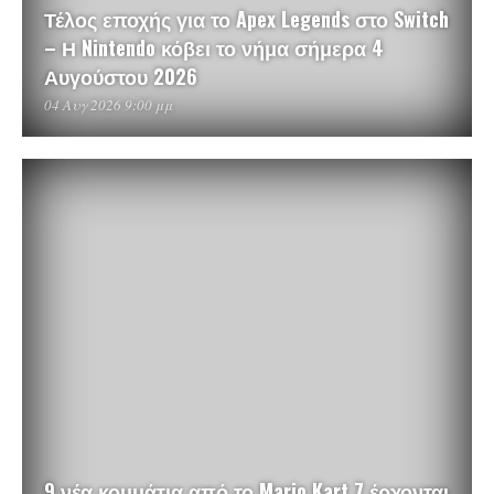
Τέλος εποχής για το Apex Legends στο Switch
– Η Nintendo κόβει το νήμα σήμερα 4
Αυγούστου 2026
04 Αυγ 2026 9:00 μμ
9 νέα κομμάτια από το Mario Kart 7 έρχονται