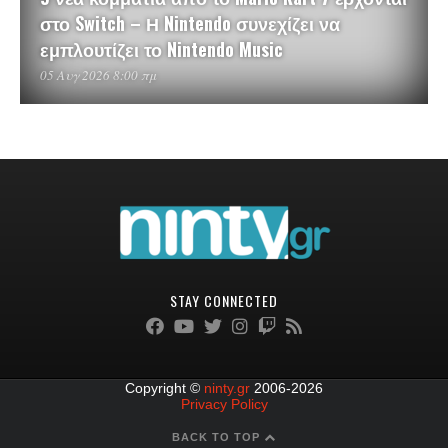
στο Switch – Η Nintendo συνεχίζει να
εμπλουτίζει το Nintendo Music
05 Αυγ 2026 8:00 πμ
STAY CONNECTED
Copyright ©
ninty.gr
2006-2026
Privacy Policy
BACK TO TOP