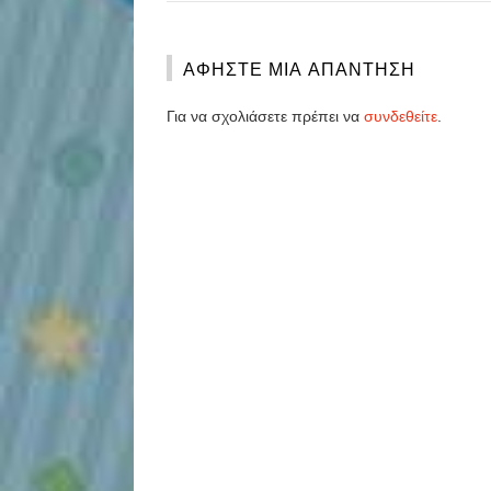
ΑΦΉΣΤΕ ΜΙΑ ΑΠΆΝΤΗΣΗ
Για να σχολιάσετε πρέπει να
συνδεθείτε
.