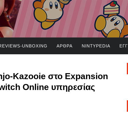
REVIEWS-UNBOXING
ΆΡΘΡΑ
NINTYPEDIA
ΕΓ
jo-Kazooie στο Expansion
witch Online υπηρεσίας