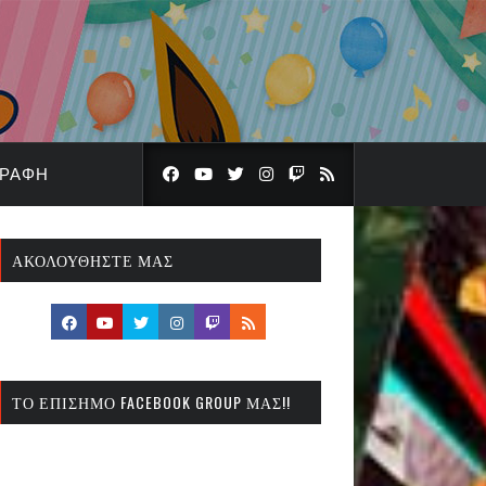
ΓΡΑΦΉ
ΑΚΟΛΟΥΘΉΣΤΕ ΜΑΣ
ΤΟ ΕΠΊΣΗΜΟ FACEBOOK GROUP ΜΑΣ!!