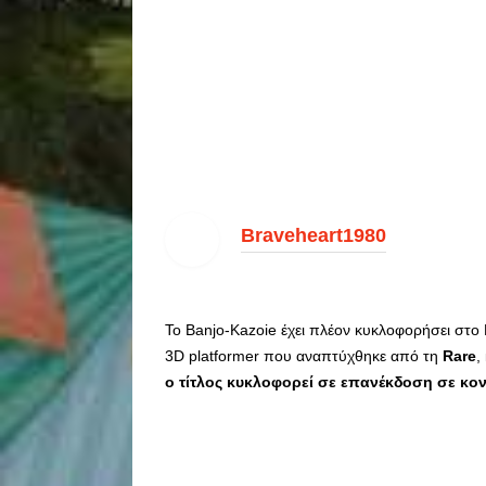
Braveheart1980
Το Banjo-Kazoie έχει πλέον κυκλοφορήσει στο 
3D platformer που αναπτύχθηκε από τη
Rare
,
ο τίτλος κυκλοφορεί σε επανέκδοση σε κο