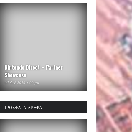
Nintendo Direct – Partner
Showcase
05 Φεβ 2026 4:00 μμ
ΠΡΌΣΦΑΤΑ ΆΡΘΡΑ