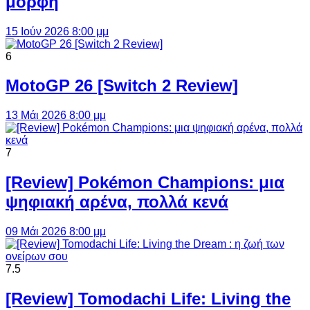
μορφή
15 Ιούν 2026 8:00 μμ
6
MotoGP 26 [Switch 2 Review]
13 Μάι 2026 8:00 μμ
7
[Review] Pokémon Champions: μια
ψηφιακή αρένα, πολλά κενά
09 Μάι 2026 8:00 μμ
7.5
[Review] Tomodachi Life: Living the