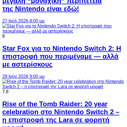
μεγάλη “μοναχική” περιπέτεια
της Nintendo είναι εδώ!
27 Ιούλ 2026 8:00 μμ
8
Star Fox για το Nintendo Switch 2: Η
επιστροφή που περιμέναμε — αλλά
με αστερίσκους
29 Ιούν 2026 9:00 μμ
7.8
Rise of the Tomb Raider: 20 year
celebration στο Nintendo Switch 2 –
η επιστροφή της Lara σε φορητή