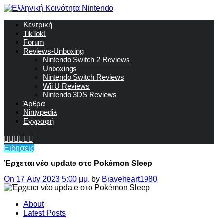
Κεντρική
TikTok!
Forum
Reviews-Unboxing
Nintendo Switch 2 Reviews
Unboxings
Nintendo Switch Reviews
Wii U Reviews
Nintendo 3DS Reviews
Άρθρα
Nintypedia
Εγγραφή
Ειδήσεις
Έρχεται νέο update στο Pokémon Sleep
On 17 Αυγ 2023 5:00 μμ
, by
Braveheart1980
About
Latest Posts