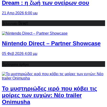
Dream : η ζωή των ονείρων σου
21 Απρ 2026 6:00 μμ
Τελευταίο Direct:
Nintendo Direct – Partner Showcase
05 Φεβ 2026 4:00 μμ
Πρόσφατα άρθρα
Το μυστηριώδες ιερό που κόβει τις
μοίρες των ευχών: Νέο trailer
Onimusha