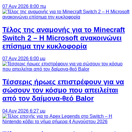
07 Αυγ 2026 8:00 πμ
Τέλος της αναμονής για το Minecraft
Switch 2 – Η Microsoft ανακοινώνει
επίσημα την κυκλοφορία
07 Αυγ 2026 6:00 μμ
Τέσσερις ήρωες επιστρέφουν για να
σώσουν τον κόσμο που απειλείται
από τον δαίμονα-θεό Balor
04 Αυγ 2026 6:27 μμ