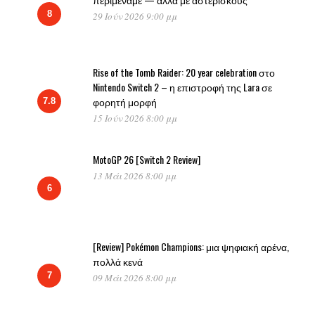
8
29 Ιούν 2026 9:00 μμ
Rise of the Tomb Raider: 20 year celebration στο
Nintendo Switch 2 – η επιστροφή της Lara σε
φορητή μορφή
7.8
15 Ιούν 2026 8:00 μμ
MotoGP 26 [Switch 2 Review]
13 Μάι 2026 8:00 μμ
6
[Review] Pokémon Champions: μια ψηφιακή αρένα,
πολλά κενά
7
09 Μάι 2026 8:00 μμ