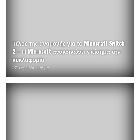
Τέλος της αναμονής για το Minecraft Switch
2 – Η Microsoft ανακοινώνει επίσημα την
κυκλοφορία
07 Αυγ 2026 6:00 μμ