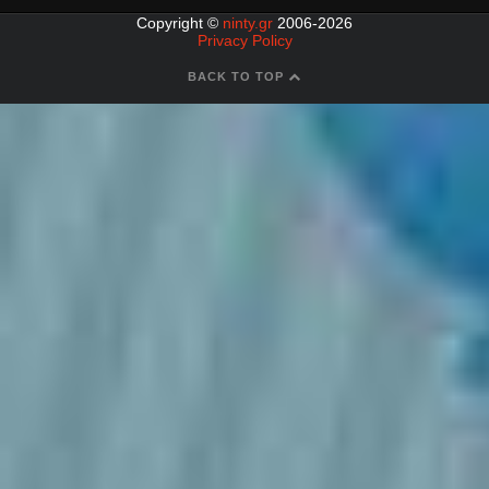
Copyright ©
ninty.gr
2006-2026
Privacy Policy
BACK TO TOP