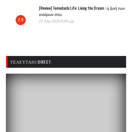
[Review] Tomodachi Life: Living the Dream : η ζωή των
ονείρων σου
7.5
21 Απρ 2026 6:00 μμ
ΤΕΛΕΥΤΑΊΟ DIRECT: