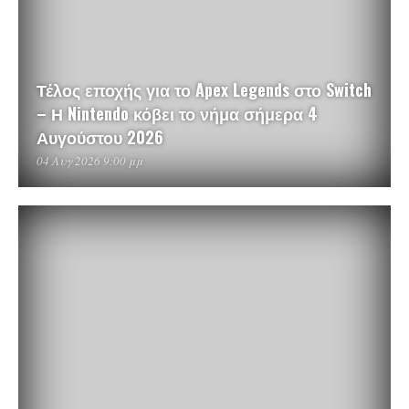
Τέλος εποχής για το Apex Legends στο Switch
– Η Nintendo κόβει το νήμα σήμερα 4
Αυγούστου 2026
04 Αυγ 2026 9:00 μμ