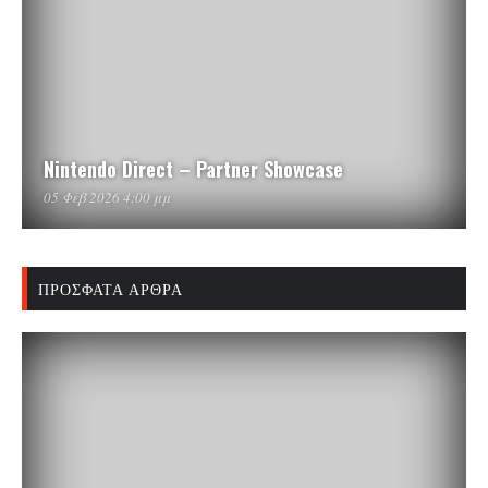
Nintendo Direct – Partner Showcase
05 Φεβ 2026 4:00 μμ
ΠΡΌΣΦΑΤΑ ΆΡΘΡΑ