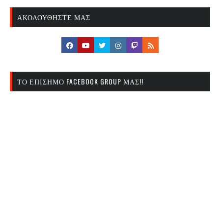
ΑΚΟΛΟΥΘΉΣΤΕ ΜΑΣ
ΤΟ ΕΠΊΣΗΜΟ FACEBOOK GROUP ΜΑΣ!!