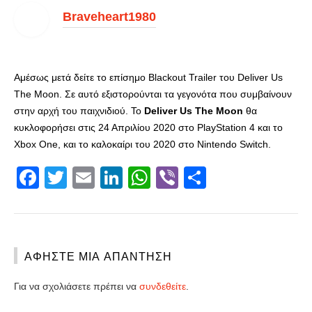
Braveheart1980
Αμέσως μετά δείτε το επίσημο Βlackout Trailer του Deliver Us
The Moon. Σε αυτό εξιστορούνται
τα γεγονότα που συμβαίνουν
στην αρχή του παιχνιδιού.
Το
Deliver Us The Moon
θα
κυκλοφορήσει στις 24 Απριλίου 2020 στο PlayStation 4 και το
Xbox One, και το καλοκαίρι του 2020 στο Nintendo Switch.
Facebook
Twitter
Email
LinkedIn
WhatsApp
Viber
Share
ΑΦΉΣΤΕ ΜΙΑ ΑΠΆΝΤΗΣΗ
Για να σχολιάσετε πρέπει να
συνδεθείτε
.