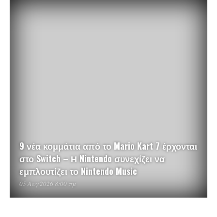
9 νέα κομμάτια από το Mario Kart 7 έρχονται
στο Switch – Η Nintendo συνεχίζει να
εμπλουτίζει το Nintendo Music
05 Αυγ 2026 8:00 πμ