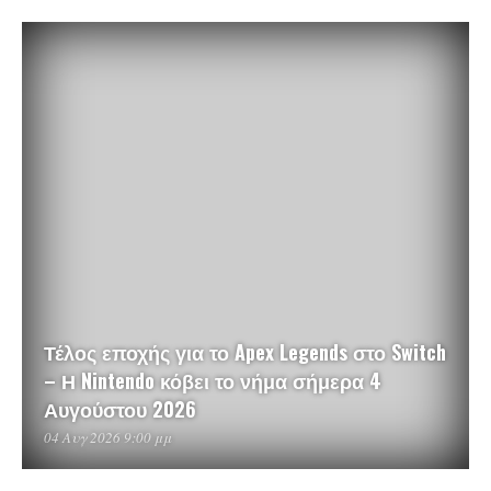
Τέλος εποχής για το Apex Legends στο Switch
– Η Nintendo κόβει το νήμα σήμερα 4
Αυγούστου 2026
04 Αυγ 2026 9:00 μμ