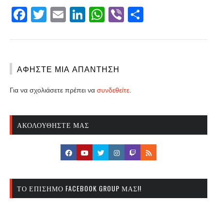
Facebook
Twitter
Email
LinkedIn
WhatsApp
Viber
Share
ΑΦΉΣΤΕ ΜΙΑ ΑΠΆΝΤΗΣΗ
Για να σχολιάσετε πρέπει να
συνδεθείτε
.
ΑΚΟΛΟΥΘΉΣΤΕ ΜΑΣ
ΤΟ ΕΠΊΣΗΜΟ FACEBOOK GROUP ΜΑΣ!!