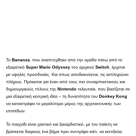
Το
Bananza
, που αναπτύχθηκε από την ομάδα πίσω από το
εξαιρετικό
Super
Mario
Odyssey
του αρχικού
Switch
, έρχεται
με υψηλές προσδοκίες. Και όπως αποδεικνύεται, τις εκπληρώνει
πλήρως. Πρόκειται για έναν από τους πιο συναρπαστικούς και
δημιουργικούς τίτλους της
Nintendo
τελευταία, που βασίζεται σε
μια εξαιρετική κεντρική ιδέα – τη δυνατότητα του
Donkey
Kong
να καταστρέφει το μεγαλύτερο μέρος της αρχιτεκτονικής των
επιπέδων.
Το παιχνίδι είναι χαοτικό και ξεκαρδιστικό, με τον παίκτη να
βρίσκεται διαρκώς ένα βήμα πριν συντρίψει κάτι, να εκτοξεύει