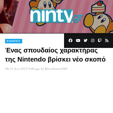
ΕΙΔΉΣΕΙΣ
Ένας σπουδαίος χαρακτήρας
της Nintendo βρίσκει νέο σκοπό
On 23 Αυγ 2025 9:00 μμ
, by
Braveheart1980