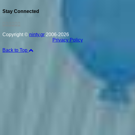
Stay Connected
Copyright ©
ninty.gr
2006-2026
Privacy Policy
Back to Top