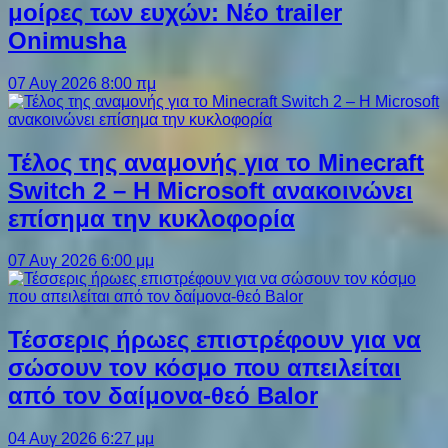
μοίρες των ευχών: Νέο trailer
Onimusha
07 Αυγ 2026 8:00 πμ
Τέλος της αναμονής για το Minecraft
Switch 2 – Η Microsoft ανακοινώνει
επίσημα την κυκλοφορία
07 Αυγ 2026 6:00 μμ
Τέσσερις ήρωες επιστρέφουν για να
σώσουν τον κόσμο που απειλείται
από τον δαίμονα-θεό Balor
04 Αυγ 2026 6:27 μμ