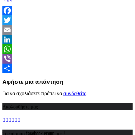
Facebook
Twitter
Email
LinkedIn
WhatsApp
Viber
Share
Αφήστε μια απάντηση
Για να σχολιάσετε πρέπει να
συνδεθείτε
.
Ακολουθήστε μας
Το επίσημο facebook group μας!!