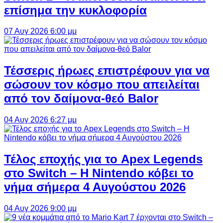
επίσημα την κυκλοφορία
07 Αυγ 2026 6:00 μμ
Τέσσερις ήρωες επιστρέφουν για να
σώσουν τον κόσμο που απειλείται
από τον δαίμονα-θεό Balor
04 Αυγ 2026 6:27 μμ
Τέλος εποχής για το Apex Legends
στο Switch – Η Nintendo κόβει το
νήμα σήμερα 4 Αυγούστου 2026
04 Αυγ 2026 9:00 μμ