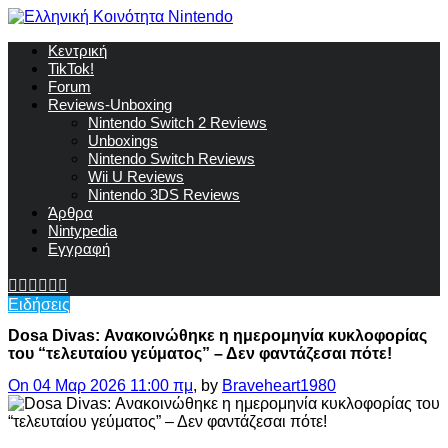
Κεντρική
TikTok!
Forum
Reviews-Unboxing
Nintendo Switch 2 Reviews
Unboxings
Nintendo Switch Reviews
Wii U Reviews
Nintendo 3DS Reviews
Άρθρα
Nintypedia
Εγγραφή
Ειδήσεις
Dosa Divas: Ανακοινώθηκε η ημερομηνία κυκλοφορίας
του “τελευταίου γεύματος” – Δεν φαντάζεσαι πότε!
On 04 Μαρ 2026 11:00 πμ
, by
Braveheart1980