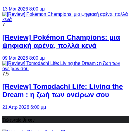
13 Μάι 2026 8:00 μμ
7
[Review] Pokémon Champions: μια
ψηφιακή αρένα, πολλά κενά
09 Μάι 2026 8:00 μμ
7.5
[Review] Tomodachi Life: Living the
Dream : η ζωή των ονείρων σου
21 Απρ 2026 6:00 μμ
Τελευταίο Direct: