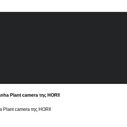
anha Plant camera της HORI!