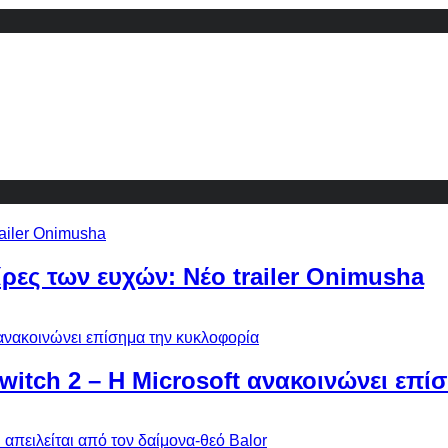
ίρες των ευχών: Νέο trailer Onimusha
Switch 2 – Η Microsoft ανακοινώνει επ