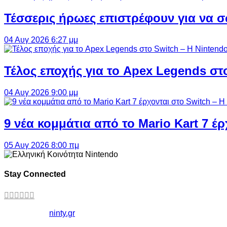
Τέσσερις ήρωες επιστρέφουν για να σ
04 Αυγ 2026 6:27 μμ
Τέλος εποχής για το Apex Legends στ
04 Αυγ 2026 9:00 μμ
9 νέα κομμάτια από το Mario Kart 7 έρ
05 Αυγ 2026 8:00 πμ
Stay Connected
Copyright ©
ninty.gr
2006-2026