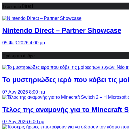
Τελευταίο Direct:
Nintendo Direct – Partner Showcase
05 Φεβ 2026 4:00 μμ
Πρόσφατα άρθρα
Το μυστηριώδες ιερό που κόβει τις μο
07 Αυγ 2026 8:00 πμ
Τέλος της αναμονής για το Minecraft 
07 Αυγ 2026 6:00 μμ