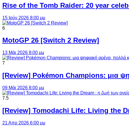
Rise of the Tomb Raider: 20 year cel
15 Ιούν 2026 8:00 μμ
6
MotoGP 26 [Switch 2 Review]
13 Μάι 2026 8:00 μμ
7
[Review] Pokémon Champions: μια ψη
09 Μάι 2026 8:00 μμ
7.5
[Review] Tomodachi Life: Living the 
21 Απρ 2026 6:00 μμ