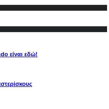
do είναι εδώ!
αστερίσκους