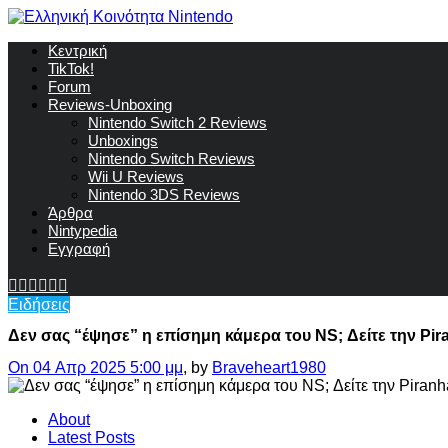
Κεντρική
TikTok!
Forum
Reviews-Unboxing
Nintendo Switch 2 Reviews
Unboxings
Nintendo Switch Reviews
Wii U Reviews
Nintendo 3DS Reviews
Άρθρα
Nintypedia
Εγγραφή
Ειδήσεις
Δεν σας “έψησε” η επίσημη κάμερα του NS; Δείτε την Pir
On 04 Απρ 2025 5:00 μμ
, by
Braveheart1980
About
Latest Posts