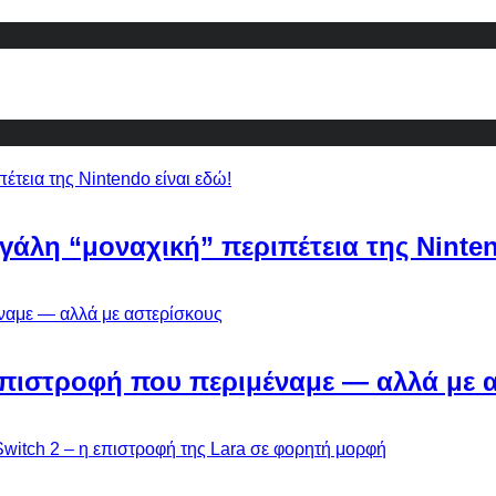
εγάλη “μοναχική” περιπέτεια της Ninten
Η επιστροφή που περιμέναμε — αλλά με 