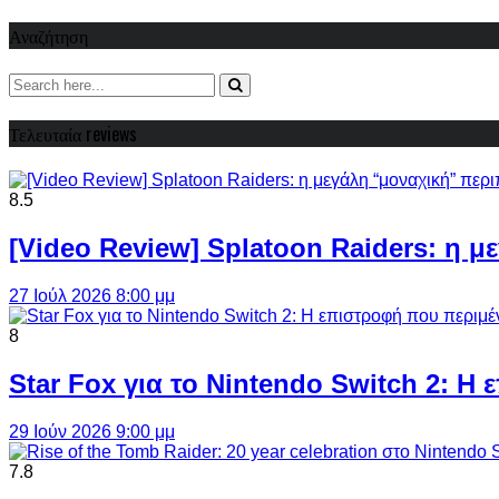
Αναζήτηση
Τελευταία reviews
8.5
[Video Review] Splatoon Raiders: η μ
27 Ιούλ 2026 8:00 μμ
8
Star Fox για το Nintendo Switch 2: 
29 Ιούν 2026 9:00 μμ
7.8