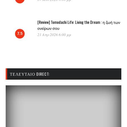
[Review] Tomodachi Life: Living the Dream : η ζωή των
ονείρων σου
7.5
21 Απρ 2026 6:00 μμ
ΤΕΛΕΥΤΑΊΟ DIRECT: