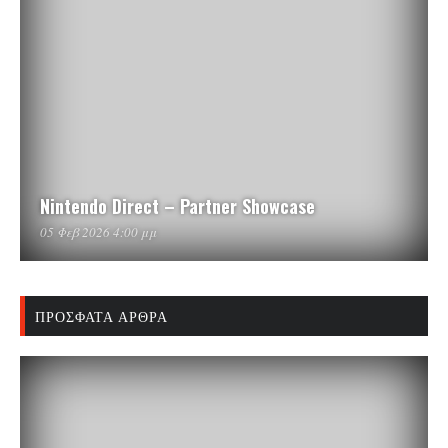
Nintendo Direct – Partner Showcase
05 Φεβ 2026 4:00 μμ
ΠΡΌΣΦΑΤΑ ΆΡΘΡΑ