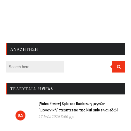
ΑΝΑΖΉΤΗΣΗ
ΤΕΛΕΥΤΑΊΑ REVIEWS
[Video Review] Splatoon Raiders: η μεγάλη
“μοναχική” περιπέτεια της Nintendo είναι εδώ!
8.5
27 Ιούλ 2026 8:00 μμ