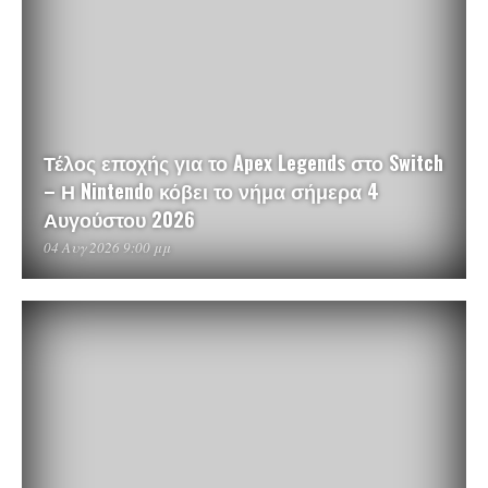
Τέλος εποχής για το Apex Legends στο Switch
– Η Nintendo κόβει το νήμα σήμερα 4
Αυγούστου 2026
04 Αυγ 2026 9:00 μμ