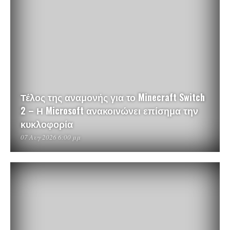
Τέλος της αναμονής για το Minecraft Switch
2 – Η Microsoft ανακοινώνει επίσημα την
κυκλοφορία
07 Αυγ 2026 6:00 μμ