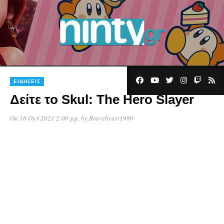
ΕΙΔΉΣΕΙΣ
Δείτε το Skul: The Hero Slayer
On 16 Οκτ 2021 2:00 μμ
, by
Braveheart1980